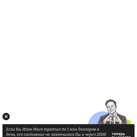
Если бы Илон Маск тратил по 1 млн долларов в
день, его состояние не закончилось бы и через 2000