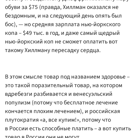
обуви за $75 (правда, Хиллман оказался не
бездомным, и на следующий день опять был
бос), — но средняя зарплата нью-йоркского
копа – $49 тыс. в год, и даже самый щедрый
нью-йоркский коп не сможет оплатить вот
такому Хиллману пересадку сердца.
В этом смысле товар под названием здоровье –
это такой поразительный товар, на котором
вдребезги разбивается и венесуэльский
популизм (потому что бесплатное лечение
кончается плохим лечением), и российская
плутократия «а, все купим!», потому что
в России есть способные платить – а вот купить
товар в России они не могут.