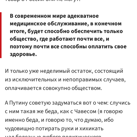
В современном мире адекватное
медицинское обслуживание, в конечном
итоге, будет способно обеспечить только
общество, где работают почти все, и
поэтому почти все способны оплатить свое
здоровье.
И только уже неделимый остаток, состоящий
из исключительных и непоправимых случаев,
оплачивается совокупно обществом.
А Путину советую задуматься вот о чем: случись
с ним такая же беда, как с Чавесом (я говорю
именно беда, и говорю то, что думаю, ибо
чудовищно потирать руки и хихикать
над болезнью любого политического