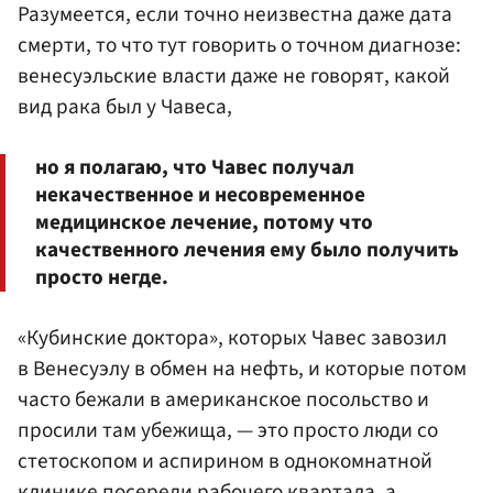
Разумеется, если точно неизвестна даже дата
смерти, то что тут говорить о точном диагнозе:
венесуэльские власти даже не говорят, какой
вид рака был у Чавеса,
но я полагаю, что Чавес получал
некачественное и несовременное
медицинское лечение, потому что
качественного лечения ему было получить
просто негде.
«Кубинские доктора», которых Чавес завозил
в Венесуэлу в обмен на нефть, и которые потом
часто бежали в американское посольство и
просили там убежища, — это просто люди со
стетоскопом и аспирином в однокомнатной
клинике посереди рабочего квартала, а