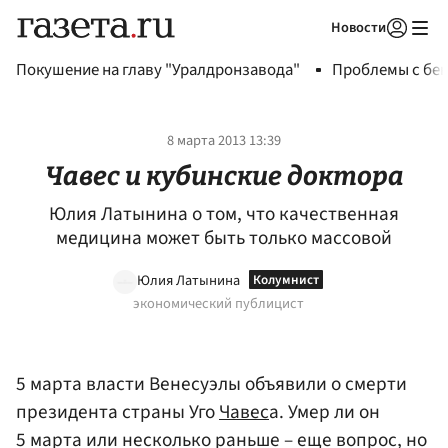
Новости
Авторизоваться
Покушение на главу "Уралдронзавода"
Проблемы с бен
8 марта 2013 13:39
Чавес и кубинские доктора
Юлия Латынина о том, что качественная
медицина может быть только массовой
Юлия Латынина
экономический публицист
5 марта власти Венесуэлы объявили о смерти
президента страны Уго
Чавес
а. Умер ли он
5 марта или несколько раньше – еще вопрос, но