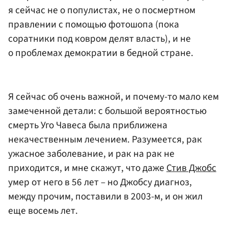
я сейчас не о популистах, не о посмертном
правлении с помощью фотошопа (пока
соратники под ковром делят власть), и не
о проблемах демократии в бедной стране.
Я сейчас об очень важной, и почему-то мало кем
замеченной детали: с большой вероятностью
смерть Уго Чавеса была приближена
некачественным лечением. Разумеется, рак
ужасное заболевание, и рак на рак не
приходится, и мне скажут, что даже
Стив Джобс
умер от него в 56 лет – но Джобсу диагноз,
между прочим, поставили в 2003-м, и он жил
еще восемь лет.