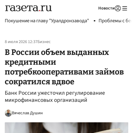
Новости
Авторизоваться
Покушение на главу "Уралдронзавода"
Проблемы с бен
8 июля 2026 12:37
Бизнес
В России объем выданных
кредитными
потребкооперативами займов
сократился вдвое
Банк России ужесточил регулирование
микрофинансовых организаций
Вячеслав Душин