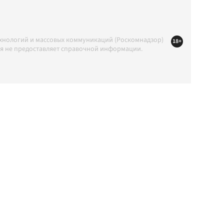
ехнологий и массовых коммуникаций (Роскомнадзор)
18+
ция не предоставляет справочной информации.