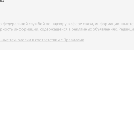
-01
но федеральной службой по надзору в сфере связи, информационных т
товерность информации, содержащейся в рекламных объявлениях. Редак
ные технологии в соответствии с Правилами