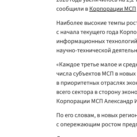
сообщили в
Корпорации МСП
Наиболее высокие темпы рост
с начала текущего года Корп
информационных технологий,
научно-технической деятельн
«Каждое третье малое и сред
числа субъектов МСП в новых 
в приоритетных отраслях эк
всего сектора в сторону эко
Корпорации МСП Александр И
По его словам, в новых реги
с опережающим ростом предп