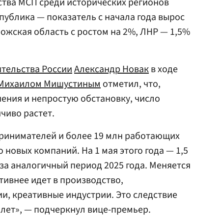
ства МСП среди исторических регионов
публика — показатель с начала года вырос
рожская область с ростом на 2%, ЛНР — 1,5%
тельства России
Александр Новак
в ходе
Михаилом Мишустиным
отметил, что,
ения и непростую обстановку, число
чиво растет.
принимателей и более 19 млн работающих
о новых компаний. На 1 мая этого года — 1,5
 за аналогичный период 2025 года. Меняется
ктивнее идет в производство,
, креативные индустрии. Это следствие
лет», — подчеркнул вице-премьер.