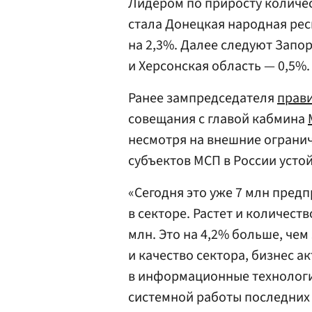
Лидером по приросту количе
стала Донецкая народная рес
на 2,3%. Далее следуют Запо
и Херсонская область — 0,5%.
Ранее зампредседателя
прави
совещания с главой кабмина
несмотря на внешние огранич
субъектов МСП в России устой
«Сегодня это уже 7 млн пред
в секторе. Растет и количеств
млн. Это на 4,2% больше, чем
и качество сектора, бизнес а
в информационные технологии
системной работы последних 