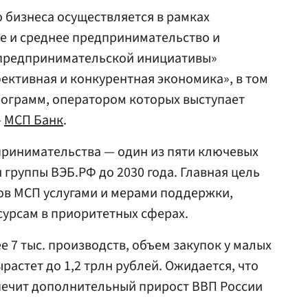
 бизнеса осуществляется в рамках
е и среднее предпринимательство и
предпринимательской инициативы»
ктивная и конкурентная экономика», в том
рограмм, оператором которых выступает
—
МСП Банк
.
принимательства — один из пяти ключевых
 группы ВЭБ.РФ до 2030 года. Главная цель
ов МСП услугами и мерами поддержки,
сурсам в приоритетных сферах.
 7 тыс. производств, объем закупок у малых
астет до 1,2 трлн рублей. Ожидается, что
спечит дополнительный прирост ВВП России