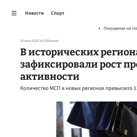
Новости
Спорт
Покушение на гл
26 мая 2026 14:33
Бизнес
В исторических регион
зафиксировали рост п
активности
Количество МСП в новых регионах превысило 12