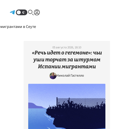
Авторизоваться
 мигрантами в Сеуте
05 августа 2026, 18:10
«Речь идет о гегемоне»: чьи
уши торчат за штурмом
Испании мигрантами
Николай Гастелло