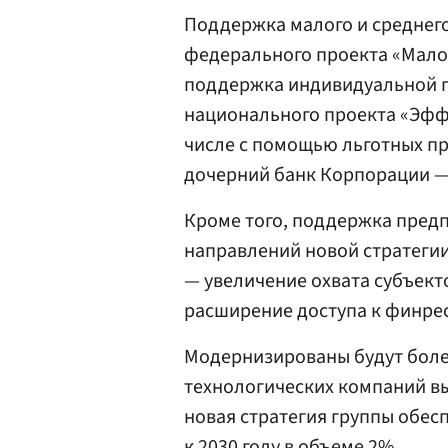
Поддержка малого и среднего
федерального проекта «Мало
поддержка индивидуальной 
национального проекта «Эффе
числе с помощью льготных п
дочерний банк Корпорации 
Кроме того, поддержка пред
направлений новой стратегии
— увеличение охвата субъект
расширение доступа к финре
Модернизированы будут более
технологических компаний выр
новая стратегия группы обе
к 2030 году в объеме 2%.