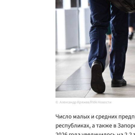
Александр Кряжев/РИА Новости
Число малых и средних предп
республиках, а также в Запор
2026 года увеличилось на 2,2 