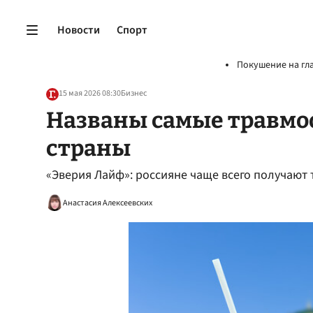
Новости
Спорт
Покушение на гл
15 мая 2026 08:30
Бизнес
Названы самые травмо
страны
«Эверия Лайф»: россияне чаще всего получают 
Анастасия Алексеевских