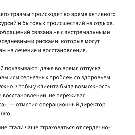
его травмы происходят во время активного
скурсий и бытовых происшествий на отдыхе.
 обращений связана не с экстремальными
вседневными рисками, которые могут
ам на лечение и восстановление.
ей показывают: даже во время отпуска
равм или серьезных проблем со здоровьем.
важно, чтобы у клиента была возможность
и восстановлении, не переживая
са», — отметил операционный директор
енко
.
яне стали чаще страховаться от сердечно-