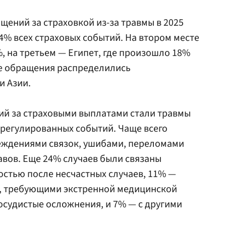
ений за страховкой из-за травмы в 2025
4% всех страховых событий. На втором месте
, на третьем — Египет, где произошло 18%
ые обращения распределились
и Азии.
й за страховыми выплатами стали травмы
урегулированных событий. Чаще всего
реждениями связок, ушибами, переломами
авов. Еще 24% случаев были связаны
стью после несчастных случаев, 11% —
, требующими экстренной медицинской
судистые осложнения, и 7% — с другими