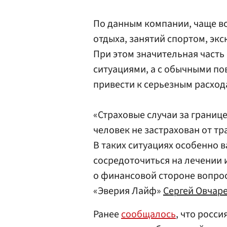
По данным компании, чаще вс
отдыха, занятий спортом, эк
При этом значительная часть
ситуациями, а с обычными по
привести к серьезным расход
«Страховые случаи за границ
человек не застрахован от т
В таких ситуациях особенно 
сосредоточиться на лечении 
о финансовой стороне вопро
«Эверия Лайф»
Сергей Овчар
Ранее
сообщалось
, что росси