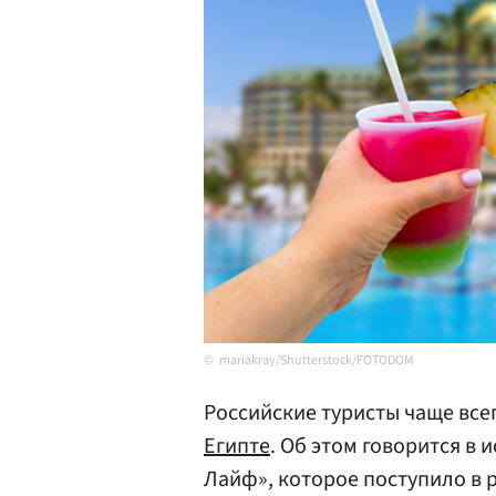
mariakray/Shutterstock/FOTODOM
Российские туристы чаще все
Египте
. Об этом говорится в
Лайф», которое поступило в 