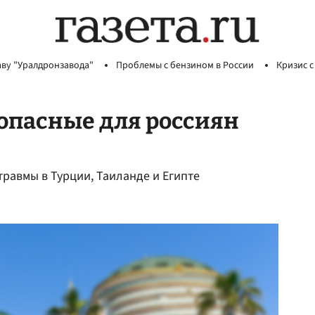
аву "Уралдронзавода"
Проблемы с бензином в России
Кризис с
опасные для россиян
травмы в Турции, Таиланде и Египте