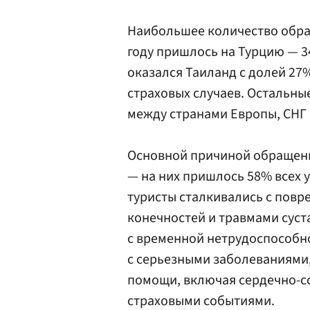
Наибольшее количество обращ
году пришлось на Турцию — 3
оказался Таиланд с долей 27%
страховых случаев. Остальн
между странами Европы, СНГ 
Основной причиной обращени
— на них пришлось 58% всех 
туристы сталкивались с пов
конечностей и травмами суст
с временной нетрудоспособно
с серьезными заболеваниями
помощи, включая сердечно-со
страховыми событиями.