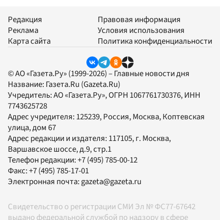
Редакция
Правовая информация
Реклама
Условия использования
Карта сайта
Политика конфиденциальности
© АО «Газета.Ру» (1999-2026) – Главные новости дня
Название:
Газета.Ru
(Gazeta.Ru)
Учредитель:
АО «Газета.Ру»
, ОГРН 1067761730376, ИНН
7743625728
Адрес учредителя: 125239, Россия, Москва, Коптевская
улица, дом 67
Адрес редакции и издателя:
117105
, г.
Москва
,
Варшавское шоссе, д.9, стр.1
Телефон редакции:
+7 (495) 785-00-12
Факс:
+7 (495) 785-17-01
Электронная почта:
gazeta@gazeta.ru
Свидетельство о регистрации СМИ Эл № ФС77-67642
выдано федеральной службой по надзору в сфере