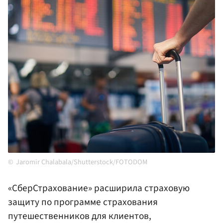
Jaromir Chalabala/Shutterstock/FOTODOM
«СберСтрахование» расширила страховую
защиту по программе страхования
путешественников для клиентов,