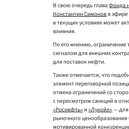
В свою очередь глава
Фонда н
Константин Симонов
в эфире 
в текущих условиях может а
влияния.
По его мнению, ограничение 
сигналом для внешних контра
для поставок нефти.
Также отмечается, что подоб
элемент переговорной позици
отмена ограничений со сторо
с пересмотром санкций в отн
«Роснефть»
и
«Лукойл»
— для
рыночного ценообразования 
мотивированной конкуренци