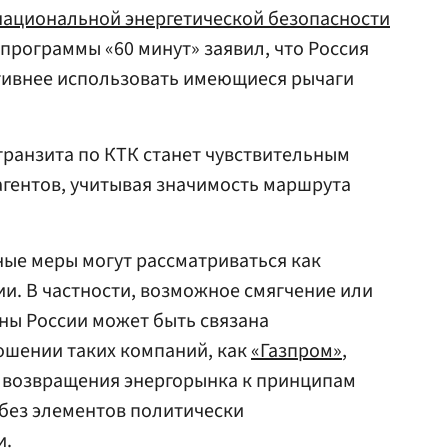
ациональной энергетической безопасности
программы «60 минут» заявил, что Россия
ктивнее использовать имеющиеся рычаги
транзита по КТК станет чувствительным
гентов, учитывая значимость маршрута
ные меры могут рассматриваться как
и. В частности, возможное смягчение или
ны России может быть связана
ошении таких компаний, как
«Газпром»
,
 возвращения энергорынка к принципам
без элементов политически
и.