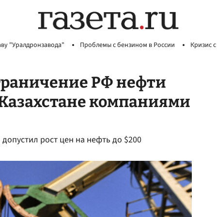
аву "Уралдронзавода"
Проблемы с бензином в России
Кризис с
граничение РФ нефти
 Казахстане компаниями
допустил рост цен на нефть до $200