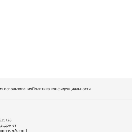
ия использования
Политика конфиденциальности
625728
а, дом 67
ссе, д.9, стр.1