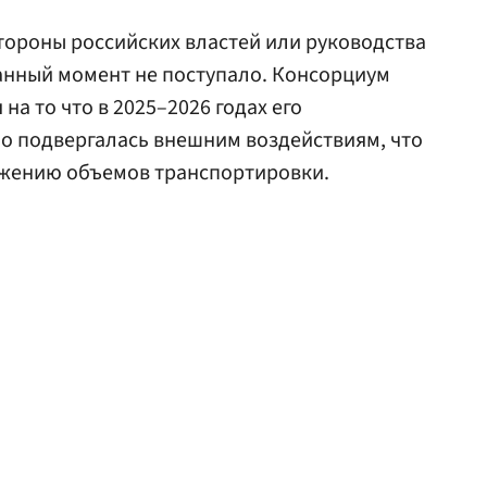
тороны российских властей или руководства
анный момент не поступало. Консорциум
на то что в 2025–2026 годах его
о подвергалась внешним воздействиям, что
жению объемов транспортировки.