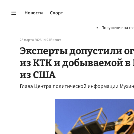
Новости
Спорт
Покушение на гл
23 марта 2026 14:24
Бизнес
Эксперты допустили о
из КТК и добываемой в
из США
Глава Центра политической информации Мухин 