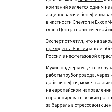
компаний является одним из
акционерами и бенефициарам
в частности Chevron и ExxonM
глава Центра политической 
Эксперт отметил, что на зак
президента России
могли обс
России в нефтегазовой отрасл
Мухин подчеркнул, что в слу
работы трубопровода, через
добычи нефти, может возникн
на европейском направлении.
спровоцировать резкий рост 
за баррель в стрессовом сцен