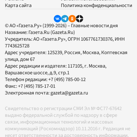
Карта сайта
Политика конфиденциальности
© АО «Газета.Ру» (1999-2026) – Главные новости дня
Название:
Газета.Ru
(Gazeta.Ru)
Учредитель:
АО «Газета.Ру»
, ОГРН 1067761730376, ИНН
7743625728
Адрес учредителя: 125239, Россия, Москва, Коптевская
улица, дом 67
Адрес редакции и издателя:
117105
, г.
Москва
,
Варшавское шоссе, д.9, стр.1
Телефон редакции:
+7 (495) 785-00-12
Факс:
+7 (495) 785-17-01
Электронная почта:
gazeta@gazeta.ru
Свидетельство о регистрации СМИ Эл № ФС77-67642
выдано федеральной службой по надзору в сфере
связи, информационных технологий и массовых
коммуникаций (Роскомнадзор) 10.11.2016 г. Редакция не
несет ответственности за достоверность информации,