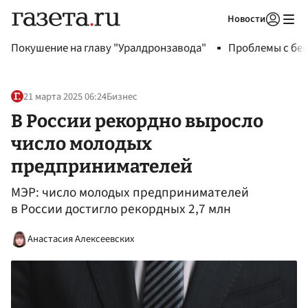
Новости
Авторизоваться
Покушение на главу "Уралдронзавода"
Проблемы с бен
21 марта 2025 06:24
Бизнес
В России рекордно выросло
число молодых
предпринимателей
МЭР: число молодых предпринимателей
в России достигло рекордных 2,7 млн
Анастасия Алексеевских