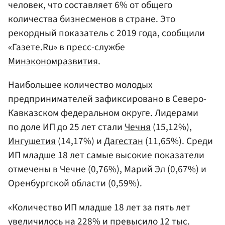
человек, что составляет 6% от общего
количества бизнесменов в стране. Это
рекордный показатель с 2019 года, сообщили
«Газете.Ru» в пресс-службе
Минэкономразвития
.
Наибольшее количество молодых
предпринимателей зафиксировано в Северо-
Кавказском федеральном округе. Лидерами
по доле ИП до 25 лет стали
Чечня
(15,12%),
Ингушетия
(14,17%) и
Дагестан
(11,65%). Среди
ИП младше 18 лет самые высокие показатели
отмечены в Чечне (0,76%), Марий Эл (0,67%) и
Оренбургской области (0,59%).
«Количество ИП младше 18 лет за пять лет
увеличилось на 228% и превысило 12 тыс.