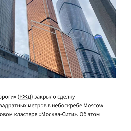
роги» (
РЖД
) закрыло сделку
квадратных метров в небоскребе Moscow
овом кластере «Москва-Сити». Об этом