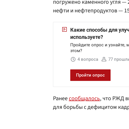
погружено каменного угля — 2
нефти и нефтепродуктов — 15
Ранее
сообщалось
, что РЖД 
для борьбы с дефицитом кад