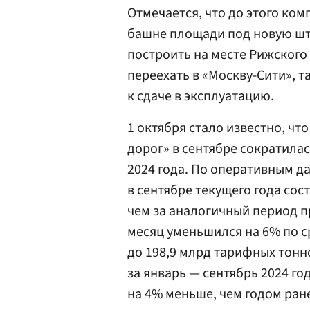
Отмечается, что до этого ко
башне площади под новую шт
построить на месте Рижского
переехать в «Москву-Сити», т
к сдаче в эксплуатацию.
1 октября стало известно, чт
дорог» в сентябре сократилас
2024 года. По оперативным д
в сентябре текущего года сост
чем за аналогичный период п
месяц уменьшился на 6% по с
до 198,9 млрд тарифных тон
за январь — сентябрь 2024 год
на 4% меньше, чем годом ран