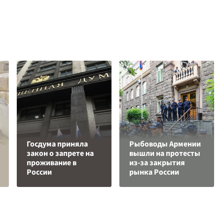
Госдума приняла
Рыбоводы Армении
закон о запрете на
вышли на протесты
проживание в
из-за закрытия
России
рынка России