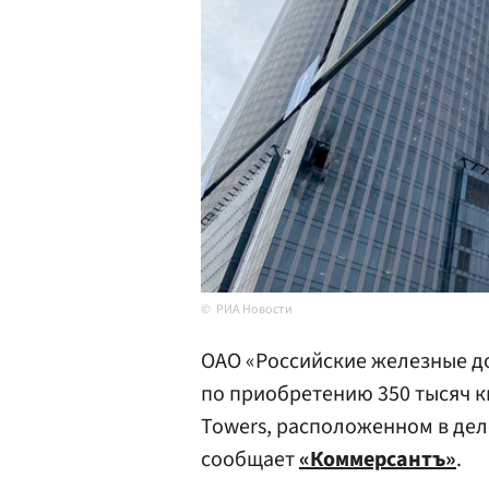
РИА Новости
ОАО «Российские железные до
по приобретению 350 тысяч 
Towers, расположенном в дел
сообщает
«Коммерсантъ»
.