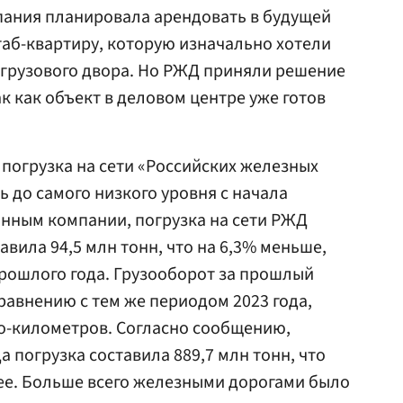
мпания планировала арендовать в будущей
аб-квартиру, которую изначально хотели
 грузового двора. Но РЖД приняли решение
ак как объект в деловом центре уже готов
о погрузка на сети «Российских железных
ь до самого низкого уровня с начала
анным компании, погрузка на сети РЖД
авила 94,5 млн тонн, что на 6,3% меньше,
рошлого года. Грузооборот за прошлый
равнению с тем же периодом 2023 года,
но-километров. Согласно сообщению,
а погрузка составила 889,7 млн тонн, что
ее. Больше всего железными дорогами было