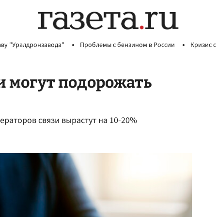
аву "Уралдронзавода"
Проблемы с бензином в России
Кризис с
зи могут подорожать
ператоров связи вырастут на 10-20%