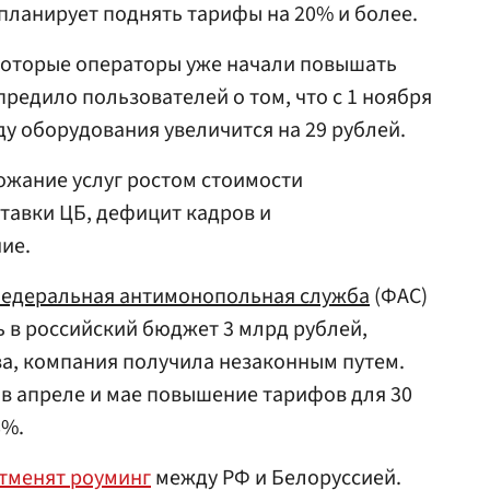
планирует поднять тарифы на 20% и более.
екоторые операторы уже начали повышать
редило пользователей о том, что с 1 ноября
у оборудования увеличится на 29 рублей.
жание услуг ростом стоимости
тавки ЦБ, дефицит кадров и
ие.
едеральная антимонопольная служба
(ФАС)
 в российский бюджет 3 млрд рублей,
а, компания получила незаконным путем.
в апреле и мае повышение тарифов для 30
8%.
тменят роуминг
между РФ и Белоруссией.