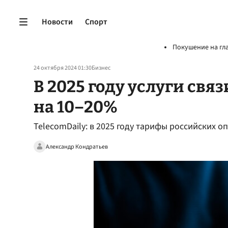
Новости
Спорт
Покушение на гл
24 октября 2024 01:30
Бизнес
В 2025 году услуги свя
на 10–20%
TelecomDaily: в 2025 году тарифы российских о
Александр Кондратьев