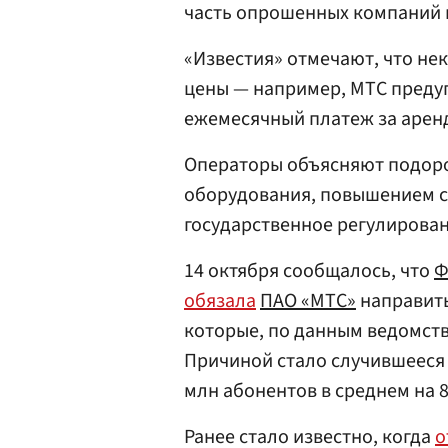
часть опрошенных компаний 
«Известия» отмечают, что н
цены — например, МТС предуп
ежемесячный платеж за аренд
Операторы объясняют подоро
оборудования, повышением с
государственное регулирован
14 октября сообщалось, что
Ф
обязала
ПАО «МТС»
направить
которые, по данным ведомств
Причиной стало случившееся 
млн абонентов в среднем на 
Ранее стало известно, когда
о