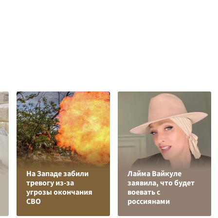
На Западе забили
Лайма Вайкуле
тревогу из-за
заявила, что будет
угрозы окончания
воевать с
СВО
россиянами