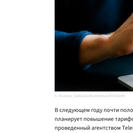
Rostislav_Sedlacek/Shutterstock/FOTODOM
В следующем году почти поло
планирует повышение тарифов
проведенный агентством Tele