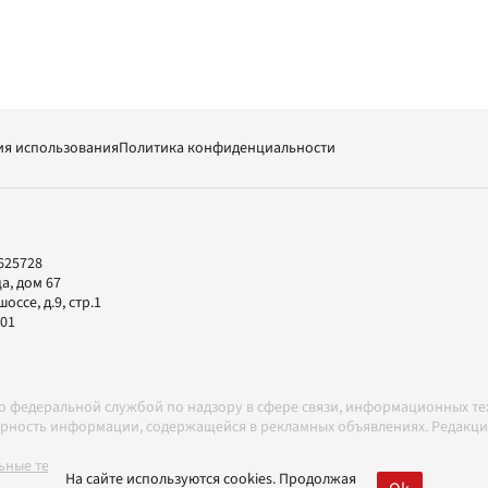
ия использования
Политика конфиденциальности
625728
а, дом 67
ссе, д.9, стр.1
-01
но федеральной службой по надзору в сфере связи, информационных т
товерность информации, содержащейся в рекламных объявлениях. Редак
ные технологии в соответствии с Правилами
На сайте используются cookies. Продолжая