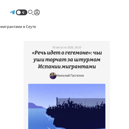
Авторизоваться
 мигрантами в Сеуте
05 августа 2026, 18:10
«Речь идет о гегемоне»: чьи
уши торчат за штурмом
Испании мигрантами
Николай Гастелло