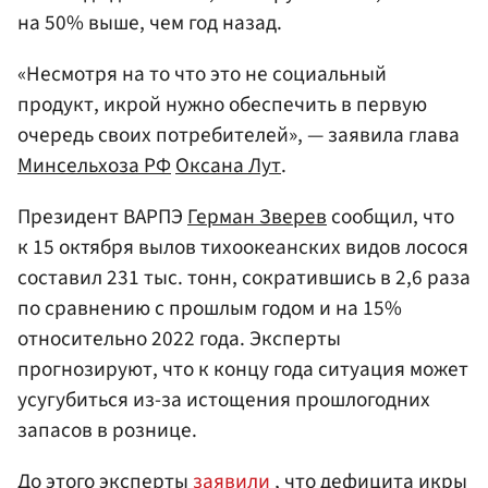
на 50% выше, чем год назад.
«Несмотря на то что это не социальный
продукт, икрой нужно обеспечить в первую
очередь своих потребителей», — заявила глава
Минсельхоза РФ
Оксана Лут
.
Президент ВАРПЭ
Герман Зверев
сообщил, что
к 15 октября вылов тихоокеанских видов лосося
составил 231 тыс. тонн, сократившись в 2,6 раза
по сравнению с прошлым годом и на 15%
относительно 2022 года. Эксперты
прогнозируют, что к концу года ситуация может
усугубиться из-за истощения прошлогодних
запасов в рознице.
До этого эксперты
заявили
, что дефицита икры