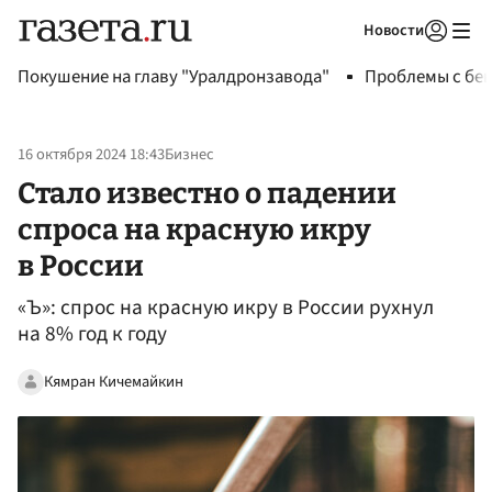
Новости
Авторизоваться
Покушение на главу "Уралдронзавода"
Проблемы с бен
16 октября 2024 18:43
Бизнес
Стало известно о падении
спроса на красную икру
в России
«Ъ»: спрос на красную икру в России рухнул
на 8% год к году
Кямран Кичемайкин