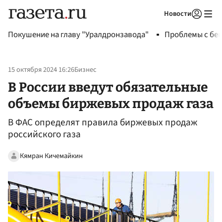
Новости
Авторизоваться
Покушение на главу "Уралдронзавода"
Проблемы с бен
15 октября 2024 16:26
Бизнес
В России введут обязательные
объемы биржевых продаж газа
В ФАС определят правила биржевых продаж
российского газа
Кямран Кичемайкин