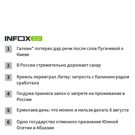
1
Галкин* потерял дар речи после слов Пугачевой о
Киеве
2
В России стремительно дорожает сахар
3
Кремль переиграл Литву: хитрость с Калининградом
сработала
4
Госдума приняла закон о запрете на проживание в
России
5
Ермолаев день: что можно и нельзя делать 8 августа
6
Одно государство отменило признание Южной
Осетии и Абхазии