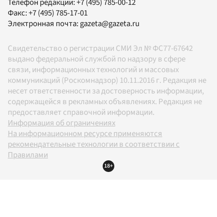
Телефон редакции:
+7 (495) 785-00-12
Факс:
+7 (495) 785-17-01
Электронная почта:
gazeta@gazeta.ru
Свидетельство о регистрации СМИ Эл № ФС77-67642
выдано федеральной службой по надзору в сфере
связи, информационных технологий и массовых
коммуникаций (Роскомнадзор) 10.11.2016 г. Редакция не
несет ответственности за достоверность информации,
содержащейся в рекламных объявлениях. Редакция не
предоставляет справочной информации.
Информация об ограничениях
На информационном ресурсе применяются
рекомендательные технологии в соответствии с
Правилами
18+