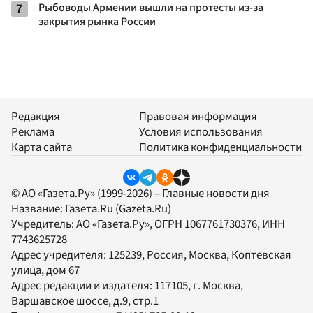
7
Рыбоводы Армении вышли на протесты из-за
закрытия рынка России
Редакция
Правовая информация
Реклама
Условия использования
Карта сайта
Политика конфиденциальности
© АО «Газета.Ру» (1999-2026) – Главные новости дня
Название:
Газета.Ru
(Gazeta.Ru)
Учредитель:
АО «Газета.Ру»
, ОГРН 1067761730376, ИНН
7743625728
Адрес учредителя: 125239, Россия, Москва, Коптевская
улица, дом 67
Адрес редакции и издателя:
117105
, г.
Москва
,
Варшавское шоссе, д.9, стр.1