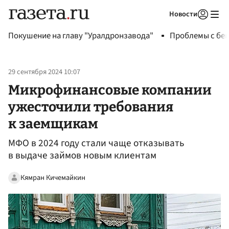
Новости
Авторизоваться
Покушение на главу "Уралдронзавода"
Проблемы с бен
29 сентября 2024 10:07
Микрофинансовые компании
ужесточили требования
к заемщикам
МФО в 2024 году стали чаще отказывать
в выдаче займов новым клиентам
Кямран Кичемайкин