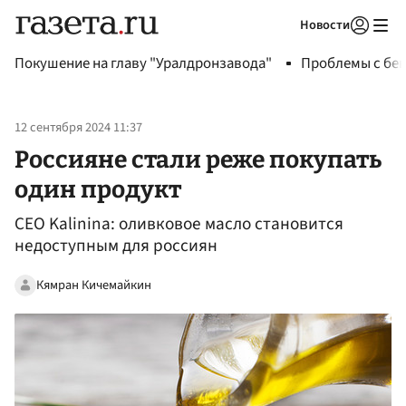
Новости
Авторизоваться
Покушение на главу "Уралдронзавода"
Проблемы с бен
12 сентября 2024 11:37
Россияне стали реже покупать
один продукт
СEО Kalinina: оливковое масло становится
недоступным для россиян
Кямран Кичемайкин