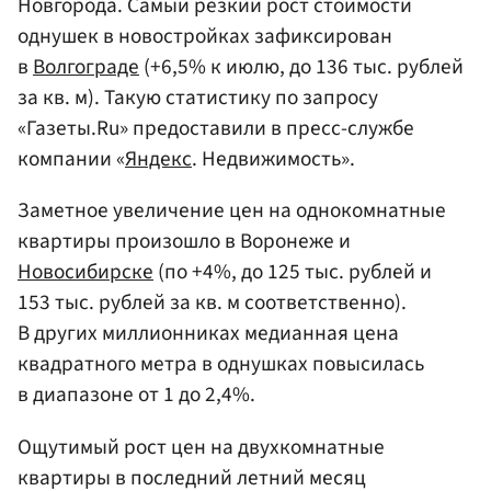
Новгорода. Самый резкий рост стоимости
однушек в новостройках зафиксирован
в
Волгограде
(+6,5% к июлю, до 136 тыс. рублей
за кв. м). Такую статистику по запросу
«Газеты.Ru» предоставили в пресс-службе
компании «
Яндекс
. Недвижимость».
Заметное увеличение цен на однокомнатные
квартиры произошло в Воронеже и
Новосибирске
(по +4%, до 125 тыс. рублей и
153 тыс. рублей за кв. м соответственно).
В других миллионниках медианная цена
квадратного метра в однушках повысилась
в диапазоне от 1 до 2,4%.
Ощутимый рост цен на двухкомнатные
квартиры в последний летний месяц