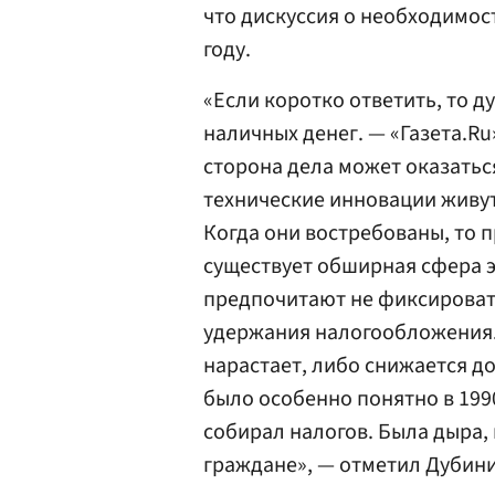
что дискуссия о необходимос
году.
«Если коротко ответить, то ду
наличных денег. — «Газета.Ru
сторона дела может оказаться
технические инновации живут
Когда они востребованы, то п
существует обширная сфера 
предпочитают не фиксировать
удержания налогообложения. 
нарастает, либо снижается до
было особенно понятно в 1990
собирал налогов. Была дыра, 
граждане», — отметил Дубини