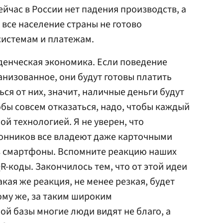
ейчас в России нет падения производств, а
 все население страны не готово
системам и платежам.
еденческая экономика. Если поведение
анизованное, они будут готовы платить
ься от них, значит, наличные деньги будут
бы совсем отказаться, надо, чтобы каждый
й технологией. Я не уверен, что
онников все владеют даже карточными
ез смартфоны. Вспомните реакцию наших
-коды. Закончилось тем, что от этой идеи
акая же реакция, не менее резкая, будет
ому же, за таким широким
й базы многие люди видят не благо, а