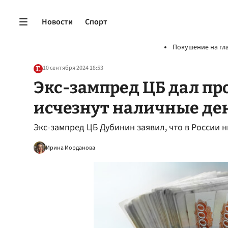
Новости
Спорт
Покушение на гл
10 сентября 2024 18:53
Экс-зампред ЦБ дал про
исчезнут наличные де
Экс-зампред ЦБ Дубинин заявил, что в России н
Ирина Иорданова