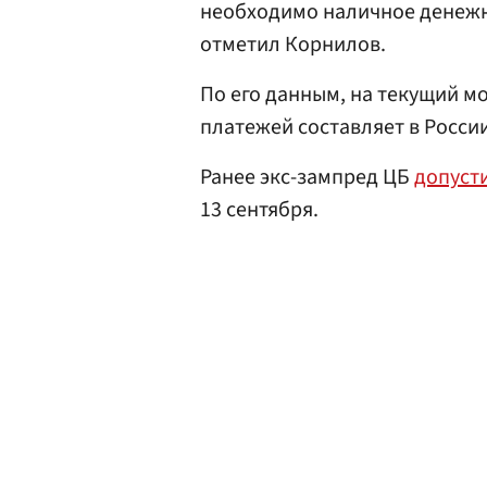
необходимо наличное денежн
отметил Корнилов.
По его данным, на текущий 
платежей составляет в Росси
Ранее экс-зампред ЦБ
допуст
13 сентября.