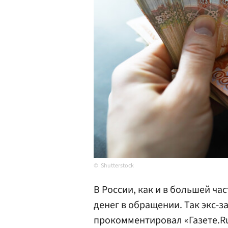
Shutterstock
В России, как и в большей ча
денег в обращении. Так экс-
прокомментировал «Газете.R