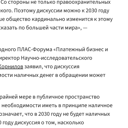
а. Со стороны не только правоохранительных
кого. Поэтому дискуссии можно к 2030 году
аше общество кардинально изменится к этому
казать по большей части мира», —
родного ПЛАС-Форума «Платежный бизнес и
иректор Научно-исследовательского
Корнилов
заявил, что дискуссия
ости наличных денег в обращении может
 крайней мере в публичное пространство
о необходимости иметь в принципе наличное
значает, что в 2030 году не будет наличных
30 году дискуссия о том, насколько