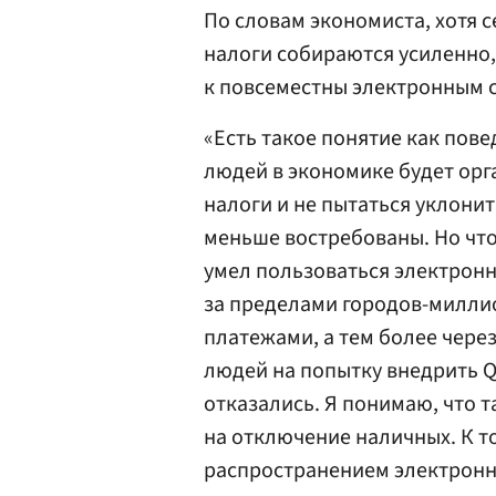
По словам экономиста, хотя с
налоги собираются усиленно,
к повсеместны электронным 
«Есть такое понятие как пов
людей в экономике будет орг
налоги и не пытаться уклонит
меньше востребованы. Но что
умел пользоваться электронно
за пределами городов-милли
платежами, а тем более чер
людей на попытку внедрить QR
отказались. Я понимаю, что т
на отключение наличных. К т
распространением электронно