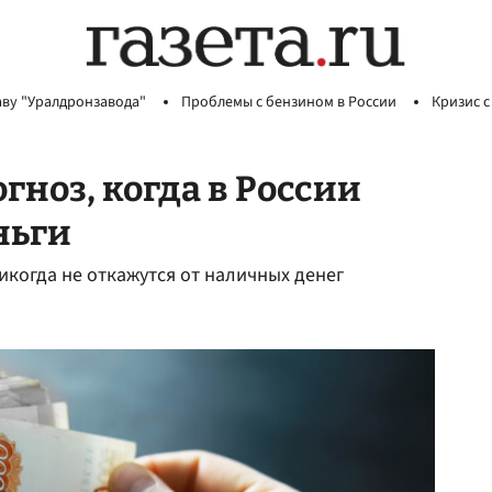
аву "Уралдронзавода"
Проблемы с бензином в России
Кризис с
гноз, когда в России
ньги
икогда не откажутся от наличных денег