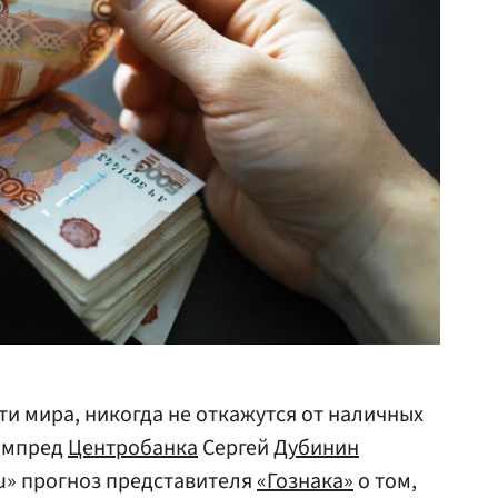
сти мира, никогда не откажутся от наличных
зампред
Центробанка
Сергей
Дубинин
u» прогноз представителя
«Гознака»
о том,