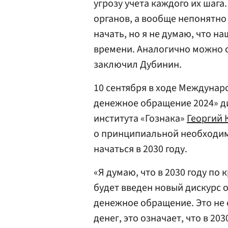
угрозу учета каждого их шаг
органов, а вообще непонятно 
начать, но я не думаю, что н
времени. Аналогично можно с
заключил Дубинин.
10 сентября в ходе Междуна
денежное обращение 2024» д
института «Гознака»
Георгий 
о принципиальной необходим
начаться в 2030 году.
«Я думаю, что в 2030 году по
будет введен новый дискурс 
денежное обращение. Это не о
денег, это означает, что в 20