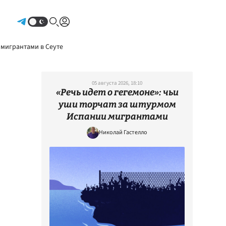
Авторизоваться
 мигрантами в Сеуте
05 августа 2026, 18:10
«Речь идет о гегемоне»: чьи
уши торчат за штурмом
Испании мигрантами
Николай Гастелло