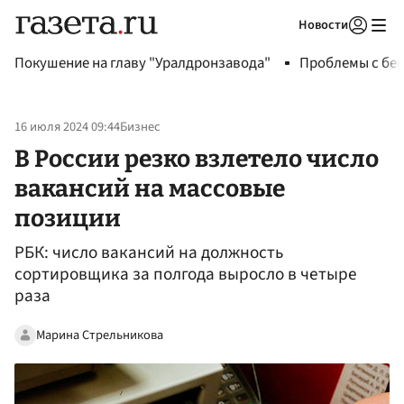
Новости
Авторизоваться
Покушение на главу "Уралдронзавода"
Проблемы с бен
16 июля 2024 09:44
Бизнес
В России резко взлетело число
вакансий на массовые
позиции
РБК: число вакансий на должность
сортировщика за полгода выросло в четыре
раза
Марина Стрельникова