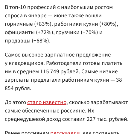
В топ-10 профессий с наибольшим ростом
спроса в январе — июне также вошли
горничные (+83%), работники кухни (+80%),
официанты (+72%), грузчики (+70%) и
продавцы (+68%).
Самое высокое зарплатное предложение
у кладовщиков. Работодатели готовы платить
им в среднем 115 749 рублей. Самые низкие
зарплаты предлагали работникам кухни — 38
854 рубля.
До этого
стало известно
, сколько зарабатывают
самые обеспеченные россияне. Их
среднедушевой доход составил 227 тыс. рублей.
Ранее россиянам
рассказали
, как сохранить