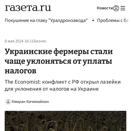
Новости
Авторизоваться
Покушение на главу "Уралдронзавода"
Проблемы с бен
8 мая 2024 18:21
Бизнес
Украинские фермеры стали
чаще уклоняться от уплаты
налогов
The Economist: конфликт с РФ открыл лазейки
для уклонения от налогов на Украине
Кямран Кичемайкин