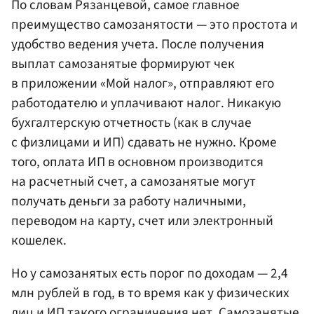
По словам Рязанцевой, самое главное
преимущество самозанятости — это простота и
удобство ведения учета. После получения
выплат самозанятые формируют чек
в приложении «Мой налог», отправляют его
работодателю и уплачивают налог. Никакую
бухгалтерскую отчетность (как в случае
с физлицами и ИП) сдавать не нужно. Кроме
того, оплата ИП в основном производится
на расчетный счет, а самозанятые могут
получать деньги за работу наличными,
переводом на карту, счет или электронный
кошелек.
Но у самозанятых есть порог по доходам — 2,4
млн рублей в год, в то время как у физических
лиц и ИП такого ограничения нет. Самозанятые