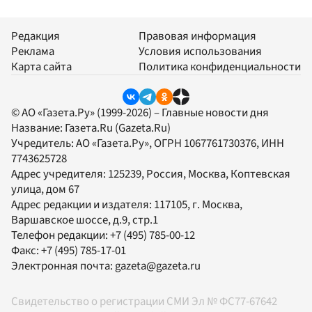
Редакция
Правовая информация
Реклама
Условия использования
Карта сайта
Политика конфиденциальности
© АО «Газета.Ру» (1999-2026) – Главные новости дня
Название:
Газета.Ru
(Gazeta.Ru)
Учредитель:
АО «Газета.Ру»
, ОГРН 1067761730376, ИНН
7743625728
Адрес учредителя: 125239, Россия, Москва, Коптевская
улица, дом 67
Адрес редакции и издателя:
117105
, г.
Москва
,
Варшавское шоссе, д.9, стр.1
Телефон редакции:
+7 (495) 785-00-12
Факс:
+7 (495) 785-17-01
Электронная почта:
gazeta@gazeta.ru
Свидетельство о регистрации СМИ Эл № ФС77-67642