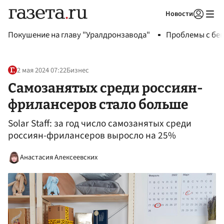
Новости
Авторизоваться
Покушение на главу "Уралдронзавода"
Проблемы с бен
2 мая 2024 07:22
Бизнес
Самозанятых среди россиян-
фрилансеров стало больше
Solar Staff: за год число самозанятых среди
россиян-фрилансеров выросло на 25%
Анастасия Алексеевских