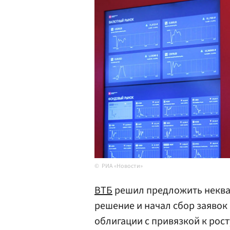
РИА «Новости»
ВТБ
решил предложить неква
решение и начал сбор заявок
облигации с привязкой к рос