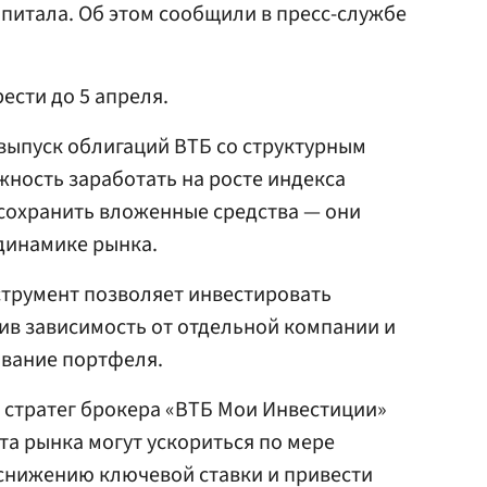
питала. Об этом сообщили в пресс-службе
сти до 5 апреля.
 выпуск облигаций ВТБ со структурным
жность заработать на росте индекса
сохранить вложенные средства — они
динамике рынка.
струмент позволяет инвестировать
зив зависимость от отдельной компании и
вание портфеля.
 стратег брокера «ВТБ Мои Инвестиции»
ста рынка могут ускориться по мере
нижению ключевой ставки и привести