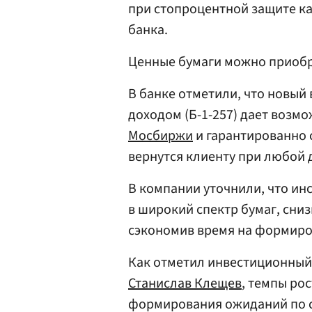
при стопроцентной защите ка
банка.
Ценные бумаги можно приобре
В банке отметили, что новый
доходом (Б-1-257) дает возмо
Мосбиржи
и гарантированно 
вернутся клиенту при любой 
В компании уточнили, что ин
в широкий спектр бумаг, сни
сэкономив время на формиро
Как отметил инвестиционный
Станислав Клещев
, темпы ро
формирования ожиданий по с