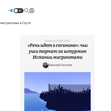
Авторизоваться
 мигрантами в Сеуте
05 августа 2026, 18:10
«Речь идет о гегемоне»: чьи
уши торчат за штурмом
Испании мигрантами
Николай Гастелло