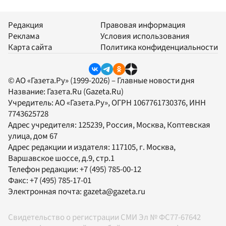
Редакция
Правовая информация
Реклама
Условия использования
Карта сайта
Политика конфиденциальности
© АО «Газета.Ру» (1999-2026) – Главные новости дня
Название:
Газета.Ru
(Gazeta.Ru)
Учредитель:
АО «Газета.Ру»
, ОГРН 1067761730376, ИНН
7743625728
Адрес учредителя: 125239, Россия, Москва, Коптевская
улица, дом 67
Адрес редакции и издателя:
117105
, г.
Москва
,
Варшавское шоссе, д.9, стр.1
Телефон редакции:
+7 (495) 785-00-12
Факс:
+7 (495) 785-17-01
Электронная почта:
gazeta@gazeta.ru
Свидетельство о регистрации СМИ Эл № ФС77-67642