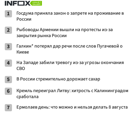
1
Госдума приняла закон о запрете на проживание в
России
2
Рыбоводы Армении вышли на протесты из-за
закрытия рынка России
3
Галкин* потерял дар речи после слов Пугачевой о
Киеве
4
На Западе забили тревогу из-за угрозы окончания
СВО
5
В России стремительно дорожает сахар
6
Кремль переиграл Литву: хитрость с Калининградом
сработала
7
Ермолаев день: что можно и нельзя делать 8 августа