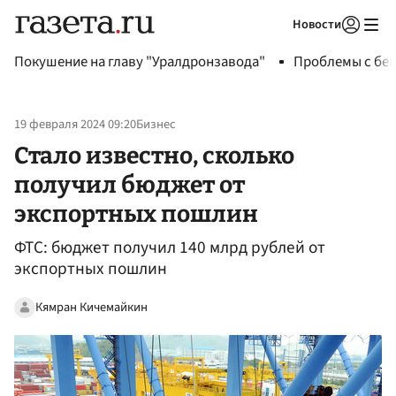
Новости
Авторизоваться
Покушение на главу "Уралдронзавода"
Проблемы с бен
19 февраля 2024 09:20
Бизнес
Стало известно, сколько
получил бюджет от
экспортных пошлин
ФТС: бюджет получил 140 млрд рублей от
экспортных пошлин
Кямран Кичемайкин