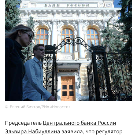
Евгений Биятов/РИА «Новости»
Председатель
Центрального банка России
Эльвира Набиуллина
заявила, что регулятор