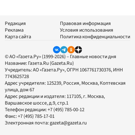
Редакция
Правовая информация
Реклама
Условия использования
Карта сайта
Политика конфиденциальности
© АО «Газета.Ру» (1999-2026) – Главные новости дня
Название:
Газета.Ru
(Gazeta.Ru)
Учредитель:
АО «Газета.Ру»
, ОГРН 1067761730376, ИНН
7743625728
Адрес учредителя: 125239, Россия, Москва, Коптевская
улица, дом 67
Адрес редакции и издателя:
117105
, г.
Москва
,
Варшавское шоссе, д.9, стр.1
Телефон редакции:
+7 (495) 785-00-12
Факс:
+7 (495) 785-17-01
Электронная почта:
gazeta@gazeta.ru