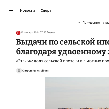
Новости
Спорт
Покушение на гл
31 января 2024 07:35
Бизнес
Выдачи по сельской ип
благодаря удвоенному
«Этажи»: доля сельской ипотеки в льготных пр
Кямран Кичемайкин