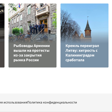
Рыбоводы Армении
Кремль переиграл
вышли на протесты
Литву: хитрость с
из-за закрытия
Калининградом
рынка России
сработала
ия использования
Политика конфиденциальности