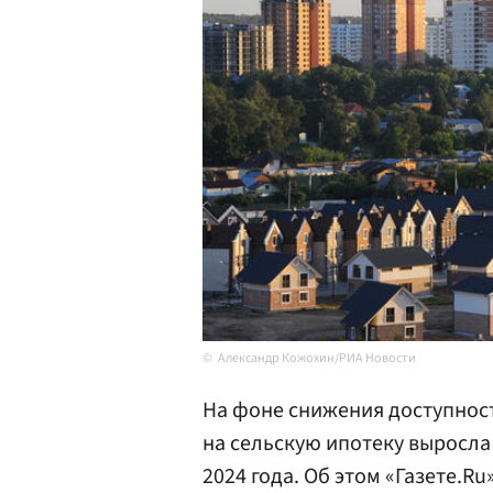
Александр Кожохин/РИА Новости
На фоне снижения доступнос
на сельскую ипотеку выросла 
2024 года. Об этом «Газете.R