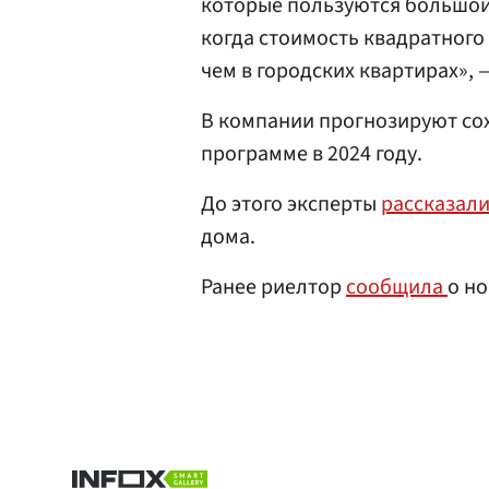
которые пользуются большой
когда стоимость квадратного 
чем в городских квартирах»,
В компании прогнозируют сох
программе в 2024 году.
До этого эксперты
рассказал
дома.
Ранее риелтор
сообщила
о н