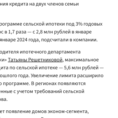
ия кредита на двух членов семьи
рограмме сельской ипотеки под 3% годовых
 в 1,7 раза — с 2,8 млн рублей в январе
 январе 2024 года, подсчитали в компании.
водителя ипотечного департамента
жи»
Татьяны Решетниковой
, максимальное
ита по сельской ипотеке — 5,6 млн рублей —
рошлого года. Увеличение лимита расширило
о программе. В регионах появляются
нные с учетом требований сельской
ва.
ет появление домов эконом-сегмента,