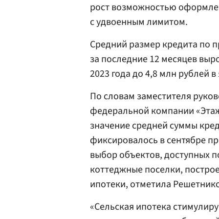
рост возможностью оформлен
с удвоенным лимитом.
Средний размер кредита по п
за последние 12 месяцев вырос
2023 года до 4,8 млн рублей в
По словам заместителя руко
федеральной компании «Эта
значение средней суммы кред
фиксировалось в сентябре п
выбор объектов, доступных п
коттеджные поселки, построе
ипотеки, отметила Решетнико
«Сельская ипотека стимулиру