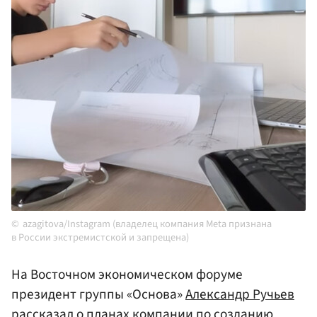
azagitova/Instagram (владелец компания Meta признана
в России экстремистской и запрещена)
На Восточном экономическом форуме
президент группы «Основа»
Александр Ручьев
рассказал о планах компании по созданию