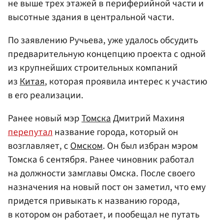
не выше трех этажей в периферийной части и
высотные здания в центральной части.
По заявлению Ручьева, уже удалось обсудить
предварительную концепцию проекта с одной
из крупнейших строительных компаний
из
Китая
, которая проявила интерес к участию
в его реализации.
Ранее новый мэр
Томска
Дмитрий Махиня
перепутал
название города, который он
возглавляет, с
Омском
. Он был избран мэром
Томска 6 сентября. Ранее чиновник работал
на должности замглавы Омска. После своего
назначения на новый пост он заметил, что ему
придется привыкать к названию города,
в котором он работает, и пообещал не путать