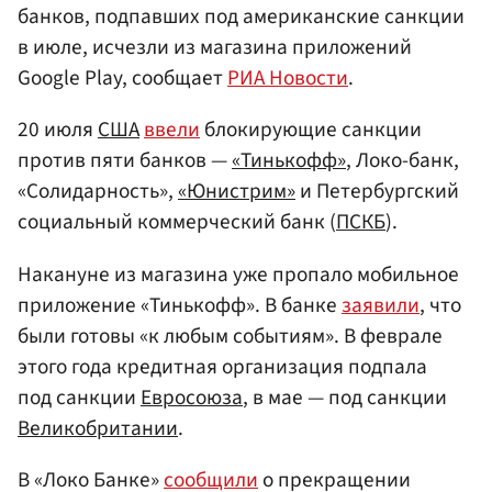
банков, подпавших под американские санкции
в июле, исчезли из магазина приложений
Google Play, сообщает
РИА Новости
.
20 июля
США
ввели
блокирующие санкции
против пяти банков —
«Тинькофф»
, Локо-банк,
«Солидарность»,
«Юнистрим»
и Петербургский
социальный коммерческий банк (
ПСКБ
).
Накануне из магазина уже пропало мобильное
приложение «Тинькофф». В банке
заявили
, что
были готовы «к любым событиям». В феврале
этого года кредитная организация подпала
под санкции
Евросоюза
, в мае — под санкции
Великобритании
.
В «Локо Банке»
сообщили
о прекращении