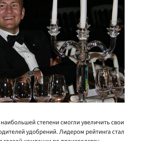
 наибольшей степени смогли увеличить свои
одителей удобрений. Лидером рейтинга стал