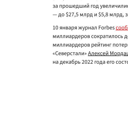
за прошедший год увеличились
— до $27,5 млрд и $5,8 млрд, 
10 января журнал Forbes
соо
миллиардеров сократилось до
миллиардеров рейтинг потер
«Северстали»
Алексей Морда
на декабрь 2022 года его сос