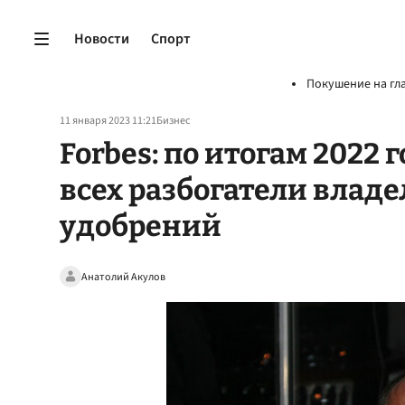
Новости
Спорт
Покушение на гл
11 января 2023 11:21
Бизнес
Forbes: по итогам 2022 
всех разбогатели влад
удобрений
Анатолий Акулов