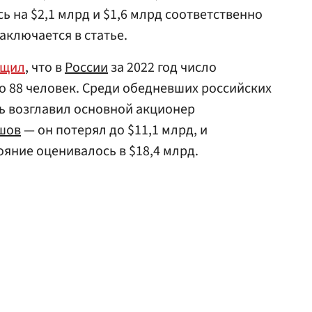
 на $2,1 млрд и $1,6 млрд соответственно
заключается в статье.
бщил
, что в
России
за 2022 год число
 88 человек. Среди обедневших российских
ь возглавил основной акционер
шов
— он потерял до $11,1 млрд, и
тояние оценивалось в $18,4 млрд.