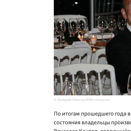
Валерий Левитин/РИА «Новости»
По итогам прошедшего года в
состояния владельцы произв