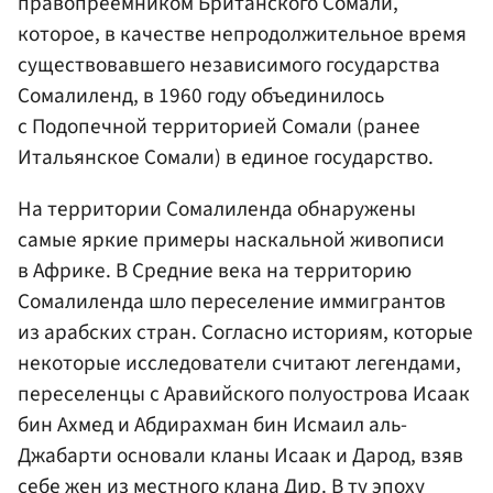
правопреемником Британского Сомали,
которое, в качестве непродолжительное время
существовавшего независимого государства
Сомалиленд, в 1960 году объединилось
с Подопечной территорией Сомали (ранее
Итальянское Сомали) в единое государство.
На территории Сомалиленда обнаружены
самые яркие примеры наскальной живописи
в Африке. В Средние века на территорию
Сомалиленда шло переселение иммигрантов
из арабских стран. Согласно историям, которые
некоторые исследователи считают легендами,
переселенцы с Аравийского полуострова Исаак
бин Ахмед и Абдирахман бин Исмаил аль-
Джабарти основали кланы Исаак и Дарод, взяв
себе жен из местного клана Дир. В ту эпоху