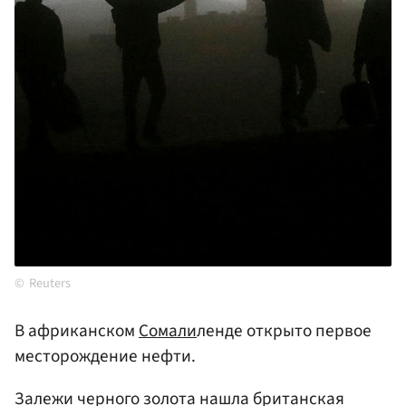
Reuters
В африканском
Сомали
ленде открыто первое
месторождение нефти.
Залежи черного золота нашла британская