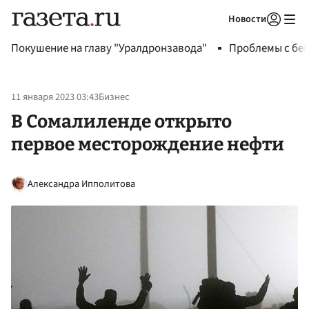
Новости
Авторизоваться
Покушение на главу "Уралдронзавода"
Проблемы с бен
11 января 2023 03:43
Бизнес
В Сомалиленде открыто
первое месторождение нефти
Александра Ипполитова