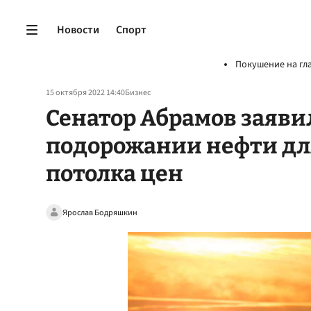
Новости
Спорт
Покушение на гл
15 октября 2022 14:40
Бизнес
Сенатор Абрамов заяви
подорожании нефти дл
потолка цен
Ярослав Бодряшкин