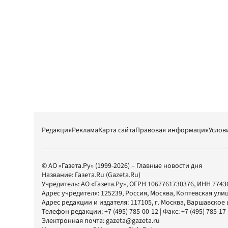
Редакция
Реклама
Карта сайта
Правовая информация
Услов
© АО «Газета.Ру» (1999-2026) – Главные новости дня
Название:
Газета.Ru
(Gazeta.Ru)
Учредитель:
АО «Газета.Ру»
, ОГРН 1067761730376, ИНН 7743
Адрес учредителя: 125239, Россия, Москва, Коптевская улиц
Адрес редакции и издателя:
117105
, г.
Москва
,
Варшавское шо
Телефон редакции:
+7 (495) 785-00-12
| Факс:
+7 (495) 785-17
Электронная почта:
gazeta@gazeta.ru