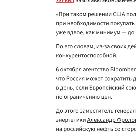
заявил
замглавы экономичес
«При таком решении США полу
при необходимости покупать 
уже вдвое, как минимум — до
По его словам, из-за своих 
конкурентоспособной.
6 октября агентство Bloombe
что Россия может сократить 
в день, если Европейский со
по ограничению цен.
До этого заместитель генера
энергетики
Александр Фроло
на российскую нефть со сто