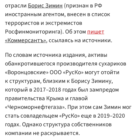
отрасли
Борис Зимин
(признан в РФ
иностранным агентом, внесен в список
террористов и экстремистов
Росфинмониторинга). Об этом
пишет
«Коммерсантъ»
, ссылаясь на источники.
По словам источника издания, активы
обанкротившегося производителя сухариков
«Воронцовские» ООО «РусКо» могут отойти
к структурам, близким к Борису Зимину,
который в 2017–2018 годах был зампредом
правительства Крыма и главой
«Черноморнефтегаза». При этом сам Зимин мог
стать совладельцем «РусКо» еще в 2019–2020
годах. Однако структура собственников
компании не раскрывается.