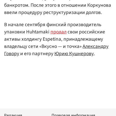
банкротом. После этого в отношении Коркунова
ввели процедуру реструктуризации долгов.
В начале сентября финский производитель
упаковки Huhtamaki
продал
свои российские
активы холдингу Espetina, принадлежащему
владельцу сети «Вкусно — и точка»
Александру
Говору
и его партнеру
Юрию Кушнерову
.
Редакция
Правовая информация