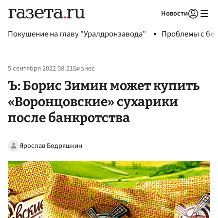
Новости
Авторизоваться
Покушение на главу "Уралдронзавода"
Проблемы с бен
5 сентября 2022 08:21
Бизнес
Ъ: Борис Зимин может купить
«Воронцовские» сухарики
после банкротства
Ярослав Бодряшкин