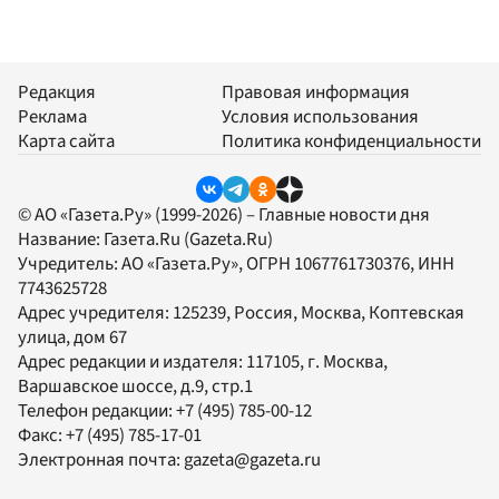
Редакция
Правовая информация
Реклама
Условия использования
Карта сайта
Политика конфиденциальности
© АО «Газета.Ру» (1999-2026) – Главные новости дня
Название:
Газета.Ru
(Gazeta.Ru)
Учредитель:
АО «Газета.Ру»
, ОГРН 1067761730376, ИНН
7743625728
Адрес учредителя: 125239, Россия, Москва, Коптевская
улица, дом 67
Адрес редакции и издателя:
117105
, г.
Москва
,
Варшавское шоссе, д.9, стр.1
Телефон редакции:
+7 (495) 785-00-12
Факс:
+7 (495) 785-17-01
Электронная почта:
gazeta@gazeta.ru