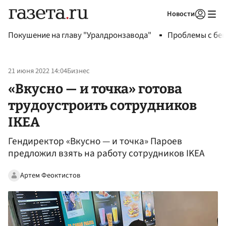
Новости
Авторизоваться
Покушение на главу "Уралдронзавода"
Проблемы с бен
21 июня 2022 14:04
Бизнес
«Вкусно — и точка» готова
трудоустроить сотрудников
IKEA
Гендиректор «Вкусно — и точка» Пароев
предложил взять на работу сотрудников IKEA
Артем Феоктистов