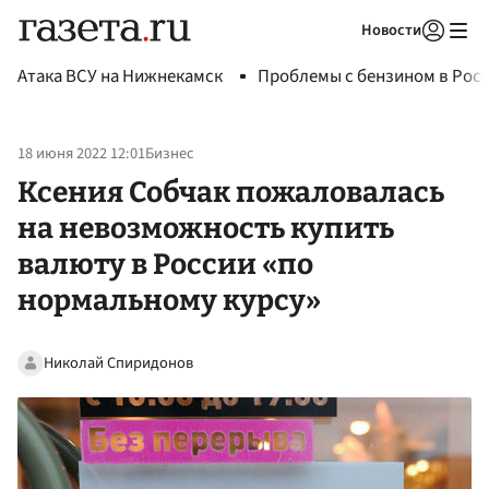
Новости
Авторизоваться
Атака ВСУ на Нижнекамск
Проблемы с бензином в Рос
18 июня 2022 12:01
Бизнес
Ксения Собчак пожаловалась
на невозможность купить
валюту в России «по
нормальному курсу»
Николай Спиридонов