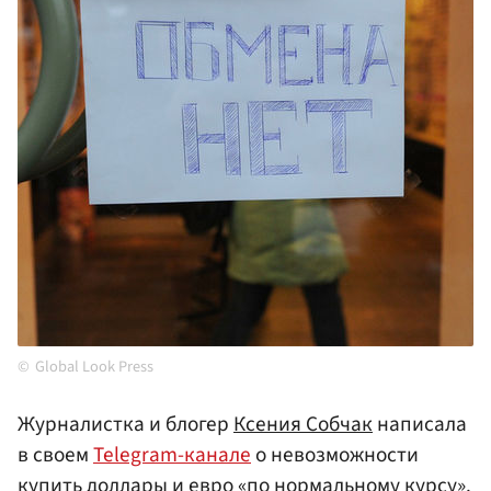
Global Look Press
Журналистка и блогер
Ксения Собчак
написала
в своем
Telegram-канале
о невозможности
купить доллары и евро «по нормальному курсу».