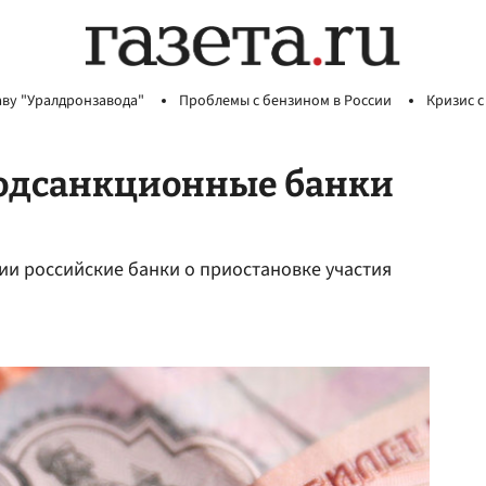
аву "Уралдронзавода"
Проблемы с бензином в России
Кризис с
подсанкционные банки
ии российские банки о приостановке участия