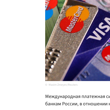
Maxim Zmeyev/Reuters
Международная платежная си
банкам России, в отношении