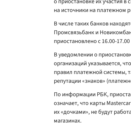
о приостановке их участия в 
на источники на платежном р
В числе таких банков находя
Промсвязьбанк и Новикомбанк
приостановлено с 16.00-17.00
В уведомлении о приостановк
организаций указывается, чт
правил платежной системы, т
репутации «знаков» (платежно
По информации РБК, приостан
означает, что карты Masterca
их «дочками», не будут работ
магазинах.