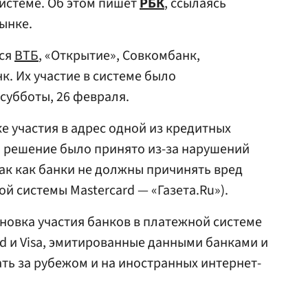
системе. Об этом пишет
РБК
, ссылаясь
ынке.
тся
ВТБ
, «Открытие», Совкомбанк,
. Их участие в системе было
 субботы, 26 февраля.
е участия в адрес одной из кредитных
о решение было принято из-за нарушений
ак как банки не должны причинять вред
й системы Mastercard — «Газета.Ru»).
овка участия банков в платежной системе
rd и Visa, эмитированные данными банками и
ать за рубежом и на иностранных интернет-