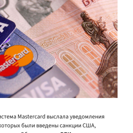
стема Mastercard выслала уведомления
 которых были введены санкции США,