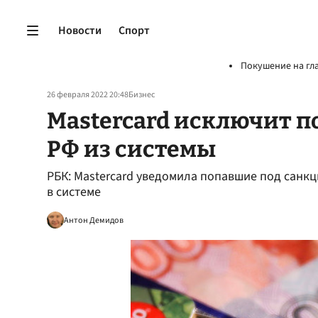
Новости
Спорт
Покушение на гл
26 февраля 2022 20:48
Бизнес
Mastercard исключит 
РФ из системы
РБК: Mastercard уведомила попавшие под санкц
в системе
Антон Демидов