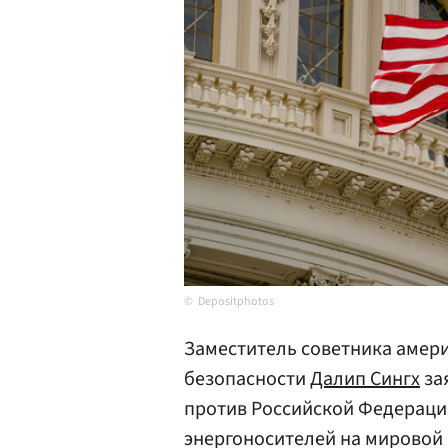
Depositphotos
Заместитель советника амер
безопасности
Далип Сингх
за
против Российской Федераци
энергоносителей на мировой