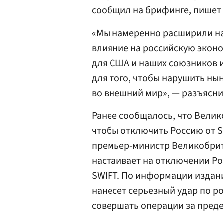
сообщил на брифинге, пишет
«Мы намеренно расширили на
влияние на российскую эконо
для США и наших союзников и
для того, чтобы нарушить ны
во внешний мир», — разъясни
Ранее сообщалось, что Вели
чтобы отключить Россию от SW
премьер-министр Великобри
настаивает на отключении Р
SWIFT. По информации издани
нанесет серьезный удар по р
совершать операции за преде