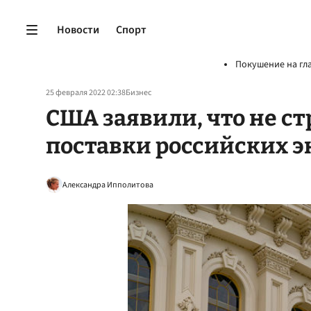
Новости
Спорт
Покушение на гл
25 февраля 2022 02:38
Бизнес
США заявили, что не с
поставки российских 
Александра Ипполитова