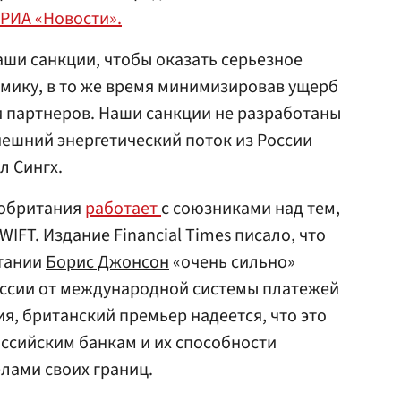
РИА «Новости».
ши санкции, чтобы оказать серьезное
мику, в то же время минимизировав ущерб
 партнеров. Наши санкции не разработаны
нешний энергетический поток из России
л Сингх.
кобритания
работает
с союзниками над тем,
IFT. Издание Financial Times писало, что
тании
Борис Джонсон
«очень сильно»
оссии от международной системы платежей
я, британский премьер надеется, что это
оссийским банкам и их способности
лами своих границ.