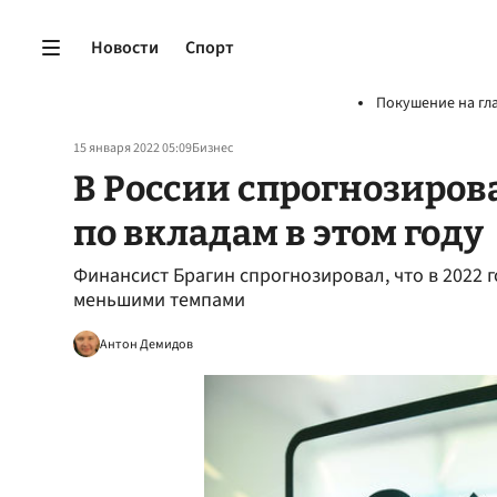
Новости
Спорт
Покушение на гл
15 января 2022 05:09
Бизнес
В России спрогнозиров
по вкладам в этом году
Финансист Брагин спрогнозировал, что в 2022 г
меньшими темпами
Антон Демидов