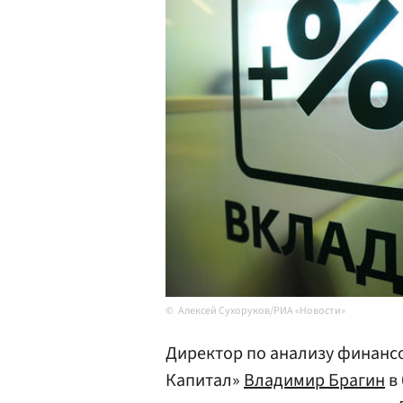
Алексей Сухоруков/РИА «Новости»
Директор по анализу финанс
Капитал»
Владимир Брагин
в 