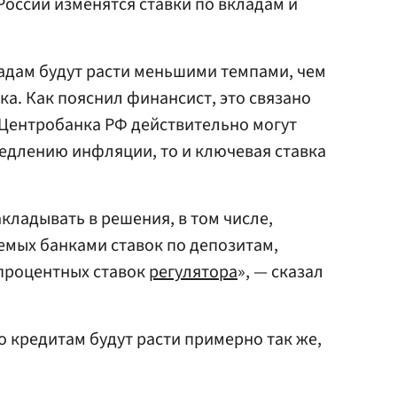
 России изменятся ставки по вкладам и
ладам будут расти меньшими темпами, чем
ка. Как пояснил финансист, это связано
я Центробанка РФ действительно могут
едлению инфляции, то и ключевая ставка
акладывать в решения, в том числе,
емых банками ставок по депозитам,
процентных ставок
регулятора
», — сказал
по кредитам будут расти примерно так же,