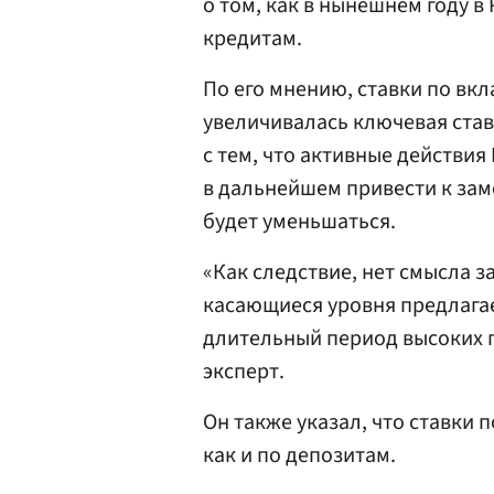
о том, как в нынешнем году в
кредитам.
По его мнению, ставки по вк
увеличивалась ключевая став
с тем, что активные действи
в дальнейшем привести к зам
будет уменьшаться.
«Как следствие, нет смысла з
касающиеся уровня предлага
длительный период высоких 
эксперт.
Он также указал, что ставки 
как и по депозитам.