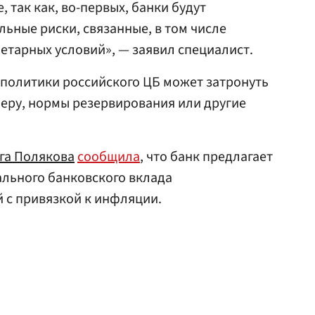
, так как, во-первых, банки будут
льные риски, связанные, в том числе
тарных условий», — заявил специалист.
 политики российского ЦБ может затронуть
имеру, нормы резервирования или другие
га Полякова
сообщила
, что банк предлагает
ального банковского вклада
 с привязкой к инфляции.