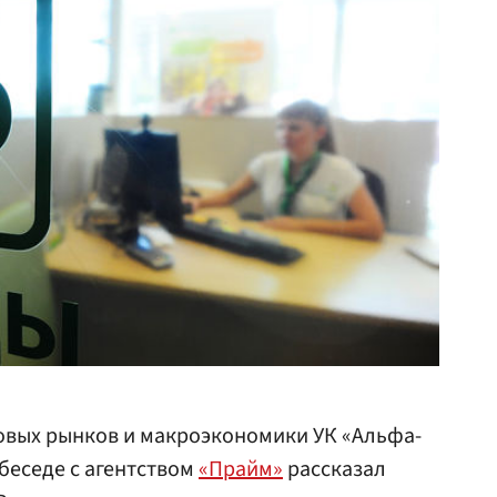
овых рынков и макроэкономики УК «Альфа-
беседе с агентством
«Прайм»
рассказал