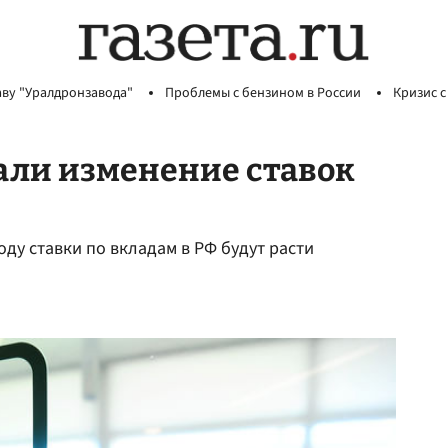
аву "Уралдронзавода"
Проблемы с бензином в России
Кризис с
али изменение ставок
оду ставки по вкладам в РФ будут расти