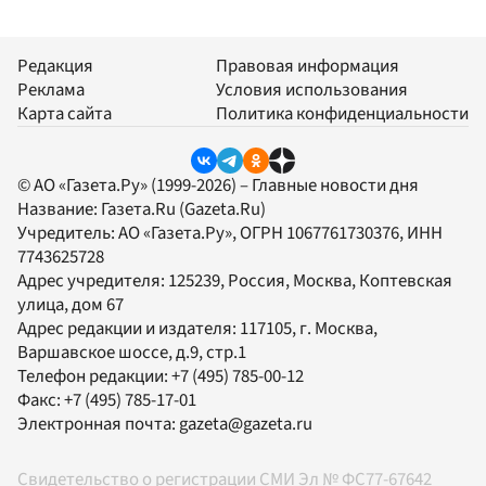
Редакция
Правовая информация
Реклама
Условия использования
Карта сайта
Политика конфиденциальности
© АО «Газета.Ру» (1999-2026) – Главные новости дня
Название:
Газета.Ru
(Gazeta.Ru)
Учредитель:
АО «Газета.Ру»
, ОГРН 1067761730376, ИНН
7743625728
Адрес учредителя: 125239, Россия, Москва, Коптевская
улица, дом 67
Адрес редакции и издателя:
117105
, г.
Москва
,
Варшавское шоссе, д.9, стр.1
Телефон редакции:
+7 (495) 785-00-12
Факс:
+7 (495) 785-17-01
Электронная почта:
gazeta@gazeta.ru
Свидетельство о регистрации СМИ Эл № ФС77-67642