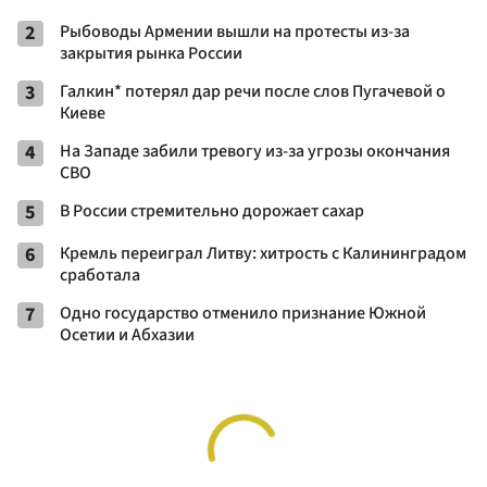
2
Рыбоводы Армении вышли на протесты из-за
закрытия рынка России
3
Галкин* потерял дар речи после слов Пугачевой о
Киеве
4
На Западе забили тревогу из-за угрозы окончания
СВО
5
В России стремительно дорожает сахар
6
Кремль переиграл Литву: хитрость с Калининградом
сработала
7
Одно государство отменило признание Южной
Осетии и Абхазии