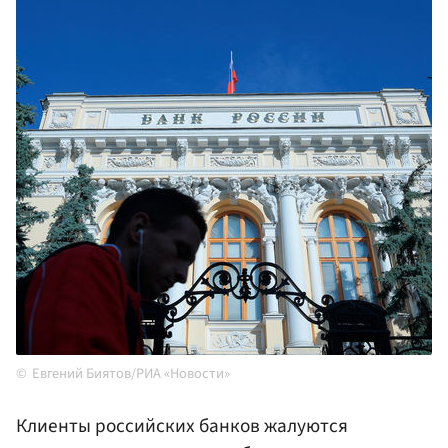
Евгений Биятов/РИА «Новости»
Клиенты российских банков жалуются