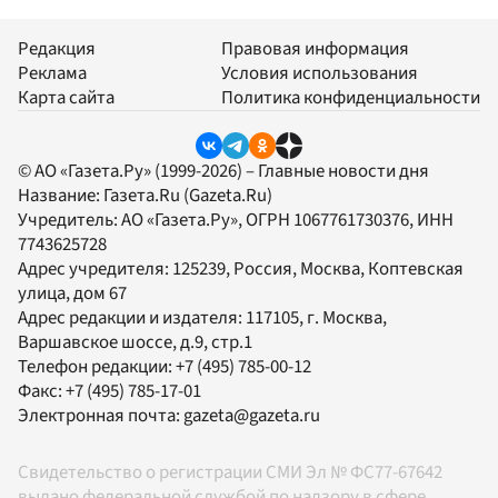
Редакция
Правовая информация
Реклама
Условия использования
Карта сайта
Политика конфиденциальности
© АО «Газета.Ру» (1999-2026) – Главные новости дня
Название:
Газета.Ru
(Gazeta.Ru)
Учредитель:
АО «Газета.Ру»
, ОГРН 1067761730376, ИНН
7743625728
Адрес учредителя: 125239, Россия, Москва, Коптевская
улица, дом 67
Адрес редакции и издателя:
117105
, г.
Москва
,
Варшавское шоссе, д.9, стр.1
Телефон редакции:
+7 (495) 785-00-12
Факс:
+7 (495) 785-17-01
Электронная почта:
gazeta@gazeta.ru
Свидетельство о регистрации СМИ Эл № ФС77-67642
выдано федеральной службой по надзору в сфере