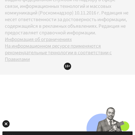
связи, информационных технологий и массовых
коммуникаций (Роскомнадзор) 10.11.2016 г. Редакция не
несет ответственности за достоверность информации,
содержащейся в рекламных объявлениях. Редакция не
предоставляет справочной информации.
Информация об ограничениях
На информационном ресурсе применяются
рекомендательные технологии в соответствии с
Правилами
18+