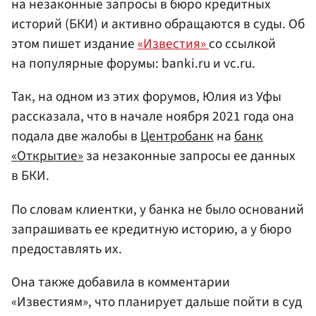
на незаконные запросы в бюро кредитных
историй (БКИ) и активно обращаются в суды. Об
этом пишет издание
«Известия»
со ссылкой
на популярные форумы: banki.ru и vc.ru.
Так, на одном из этих форумов, Юлия из Уфы
рассказала, что в начале ноября 2021 года она
подала две жалобы в
Центробанк
на
банк
«Открытие»
за незаконные запросы ее данных
в БКИ.
По словам клиентки, у банка не было оснований
запрашивать ее кредитную историю, а у бюро
предоставлять их.
Она также добавила в комментарии
«Известиям», что планирует дальше пойти в суд