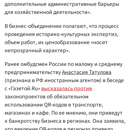
дополнительные административные барьеры
для хозяйственной деятельности».
В бизнес-объединении полагают, что процесс
проведения историко-культурных экспертиз,
объем работ, их ценообразование «носит
непрозрачный характер».
Ранее омбудсмен России по малому и среднему
предпринимательству
Анастасия Татулова
(признана в РФ иностранным агентом) в беседе
с «Газетой.Ru»
высказалась против
законопроектов об обязательном
использовании QR-кодов в транспорте,
магазинах и кафе. По ее мнению, они приведут
к банкротству бизнеса в регионах. Она заявила,
что введение QR-кодов в регионах привело