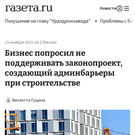
Новости
Авторизоваться
Покушение на главу "Уралдронзавода"
Проблемы с бен
15 ноября 2021 18:27
Бизнес
Бизнес попросил не
поддерживать законопроект,
создающий админбарьеры
при строительстве
Виолетта Гущина