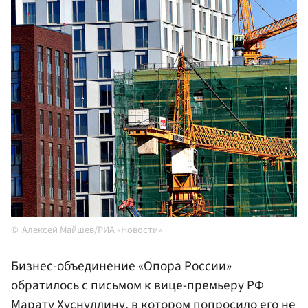
Алексей Майшев/РИА «Новости»
Бизнес-объединение «Опора России»
обратилось с письмом к вице-премьеру РФ
Марату Хуснуллину
, в котором попросило его не