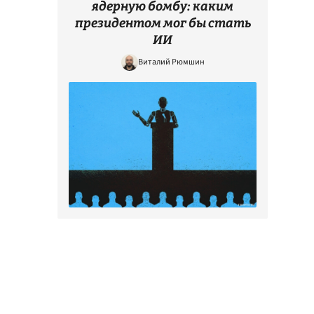
ядерную бомбу: каким
президентом мог бы стать
ИИ
Виталий Рюмшин