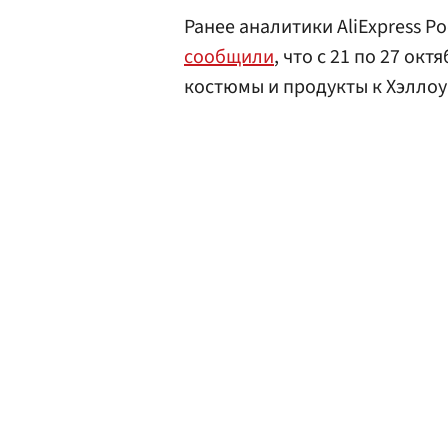
Ранее аналитики AliExpress Р
сообщили
, что с 21 по 27 ок
костюмы и продукты к Хэллоуин