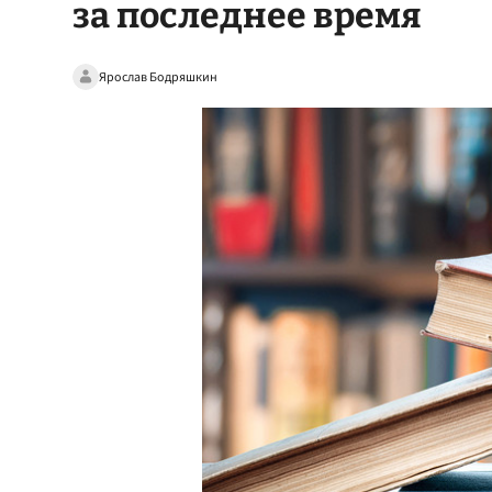
за последнее время
Ярослав Бодряшкин