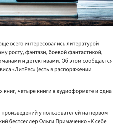
чаще всего интересовались литературой
му росту, фэнтэзи, боевой фантастикой,
анами и детективами. Об этом сообщается
виса «ЛитРес» (есть в распоряжении
х книг, четыре книги в аудиоформате и одна
 произведений у пользователей на первом
кий бестселлер Ольги Примаченко «К себе