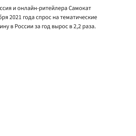
оссия и онлайн-ритейлера Самокат
тября 2021 года спрос на тематические
у в России за год вырос в 2,2 раза.