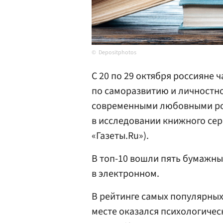
Depositphotos
С 20 по 29 октября россияне 
по саморазвитию и личностно
современными любовными ром
в исследовании книжного сер
«Газеты.Ru»).
В топ-10 вошли пять бумажны
в электронном.
В рейтинге самых популярных
месте оказался психологичес