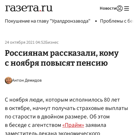
Новости
Авторизоваться
Покушение на главу "Уралдронзавода"
Проблемы с бен
24 октября 2021 04:52
Бизнес
Россиянам рассказали, кому
с ноября повысят пенсию
Антон Демидов
С ноября люди, которым исполнилось 80 лет
в октябре, начнут получать страховые выплаты
по старости в двойном размере. Об этом
в беседе с агентством
«Прайм»
заявила
заместитель декана экономического