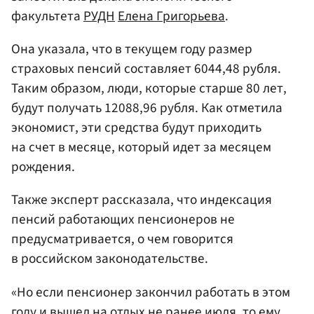
факультета
РУДН
Елена Григорьева
.
Она указала, что в текущем году размер
страховых пенсий составляет 6044,48 рубля.
Таким образом, люди, которые старше 80 лет,
будут получать 12088,96 рубля. Как отметила
экономист, эти средства будут приходить
на счет в месяце, который идет за месяцем
рождения.
Также эксперт рассказала, что индексация
пенсий работающих пенсионеров не
предусматривается, о чем говорится
в российском законодательстве.
«Но если пенсионер закончил работать в этом
году и вышел на отдых не ранее июля, то ему