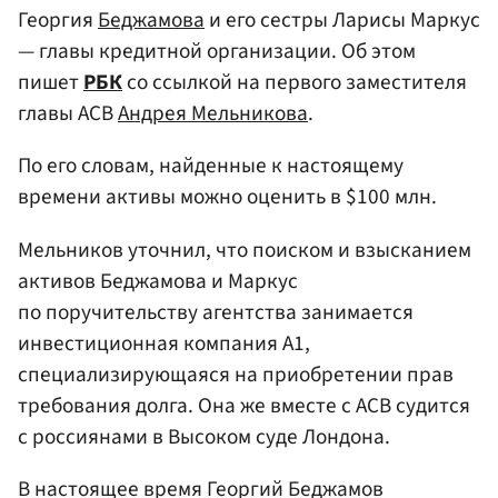
Георгия
Беджамова
и его сестры Ларисы Маркус
— главы кредитной организации. Об этом
пишет
РБК
со ссылкой на первого заместителя
главы АСВ
Андрея Мельникова
.
По его словам, найденные к настоящему
времени активы можно оценить в $100 млн.
Мельников уточнил, что поиском и взысканием
активов Беджамова и Маркус
по поручительству агентства занимается
инвестиционная компания А1,
специализирующаяся на приобретении прав
требования долга. Она же вместе с АСВ судится
с россиянами в Высоком суде Лондона.
В настоящее время Георгий Беджамов