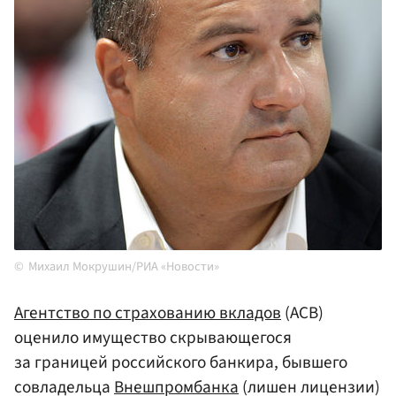
Михаил Мокрушин/РИА «Новости»
Агентство по страхованию вкладов
(АСВ)
оценило имущество скрывающегося
за границей российского банкира, бывшего
совладельца
Внешпромбанка
(лишен лицензии)