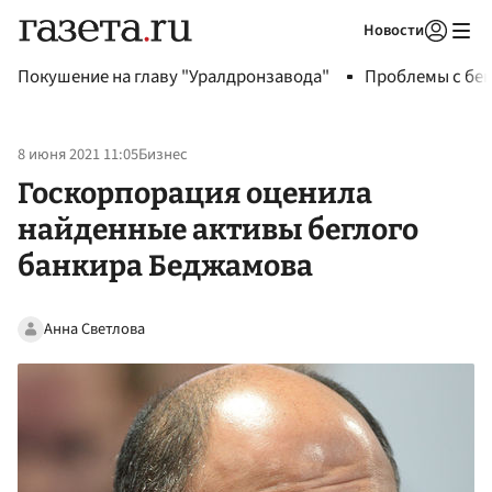
Новости
Авторизоваться
Покушение на главу "Уралдронзавода"
Проблемы с бен
8 июня 2021 11:05
Бизнес
Госкорпорация оценила
найденные активы беглого
банкира Беджамова
Анна Светлова