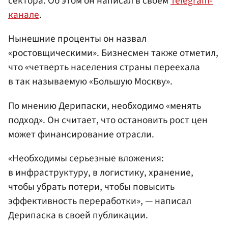
сектора. Об этом он написал в своем
Telegram-
канале
.
Нынешние проценты он назвал
«ростовщическими». Бизнесмен также отметил,
что «четверть населения страны переехала
в так называемую «Большую Москву».
По мнению Дерипаски, необходимо «менять
подход». Он считает, что остановить рост цен
может финансирование отрасли.
«Необходимы серьезные вложения:
в инфраструктуру, в логистику, хранение,
чтобы убрать потери, чтобы повысить
эффективность переработки», — написал
Дерипаска в своей публикации.