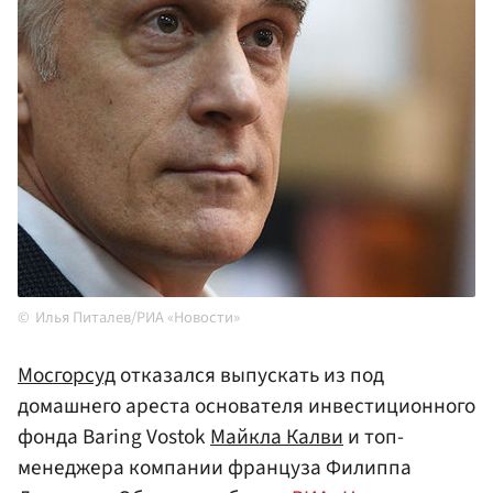
Илья Питалев/РИА «Новости»
Мосгорсуд
отказался выпускать из под
домашнего ареста основателя инвестиционного
фонда Baring Vostok
Майкла Калви
и топ-
менеджера компании француза Филиппа