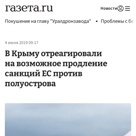
Новости
Авторизоваться
Покушение на главу "Уралдронзавода"
Проблемы с бен
4 июня 2019 09:17
В Крыму отреагировали
на возможное продление
санкций ЕС против
полуострова