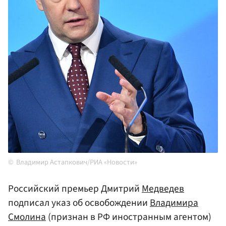
Владимир Астапкович/РИА «Новости»
Российский премьер Дмитрий
Медведев
подписал указ об освобождении
Владимира
Смолина
(признан в РФ иностранным агентом)