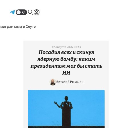
Авторизоваться
 мигрантами в Сеуте
07 августа 2026, 10:43
Посадил всех и скинул
ядерную бомбу: каким
президентом мог бы стать
ИИ
Виталий Рюмшин