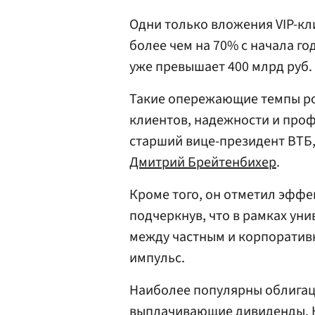
Одни только вложения VIP-к
более чем на 70% с начала го
уже превышает 400 млрд руб.
Такие опережающие темпы рос
клиентов, надежности и проф
старший вице-президент ВТБ,
Дмитрий Брейтенбихер
.
Кроме того, он отметил эффе
подчеркнув, что в рамках ун
между частным и корпорати
импульс.
Наиболее популярны облигаци
выплачивающие дивиденды. К