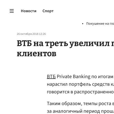
Новости
Спорт
Покушение на гл
26 октября 2018 12:26
ВТБ на треть увеличил 
клиентов
ВТБ
Private Banking по итога
нарастил портфель средств кл
говорится в распространенно
Таким образом, темпы роста в
за аналогичный период прошл