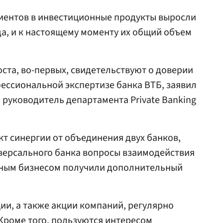
лиентов в инвестиционные продукты выросли
да, и к настоящему моменту их общий объем
та, во-первых, свидетельствуют о доверии
ессиональной экспертизе банка ВТБ, заявил
 руководитель департамента Private Banking
кт синергии от объединения двух банков,
иверсального банка вопросы взаимодействия
вным бизнесом получили дополнительный
и, а также акции компаний, регулярно
роме того, пользуются интересом