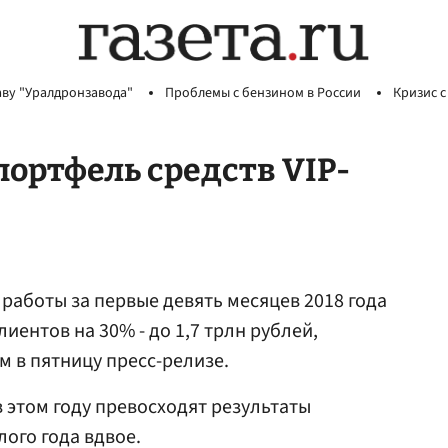
аву "Уралдронзавода"
Проблемы с бензином в России
Кризис с
портфель средств VIP-
м работы за первые девять месяцев 2018 года
иентов на 30% - до 1,7 трлн рублей,
м в пятницу пресс-релизе.
 этом году превосходят результаты
ого года вдвое.