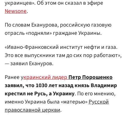
украинцев». Об этом он сказал в эфире
Newsone
.
По словам Еханурова, российскую газовую
отрасль «подняли» граждане Украины.
«Ивано-Франковский институт нефти и газа.
Это все выпускники там до сих пор работают»,
— заявил Ехануров.
Ранее у
краинский лидер
Петр Порошенко
заявил, что 1030 лет назад князь Владимир
крестил не Русь, а Украину
. По его мнению,
именно Украина была «матерью»
Русской
православной церкви
.