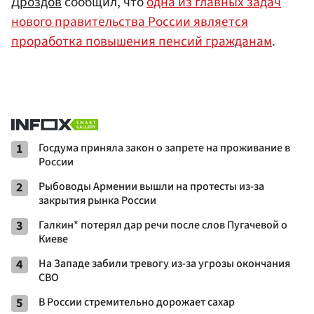
Дроздов
сообщил, что
одна из главных задач
нового правительства России является
проработка повышения пенсий гражданам
.
1
Госдума приняла закон о запрете на проживание в
России
2
Рыбоводы Армении вышли на протесты из-за
закрытия рынка России
3
Галкин* потерял дар речи после слов Пугачевой о
Киеве
4
На Западе забили тревогу из-за угрозы окончания
СВО
5
В России стремительно дорожает сахар