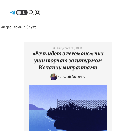
Авторизоваться
 мигрантами в Сеуте
05 августа 2026, 18:10
«Речь идет о гегемоне»: чьи
уши торчат за штурмом
Испании мигрантами
Николай Гастелло