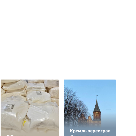
Кремль переиграл
Л