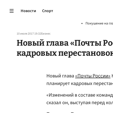
Новости
Спорт
Покушение на гл
10 июля 2017 19:32
Бизнес
Новый глава «Почты Ро
кадровых перестаново
Новый глава
«Почты России»
планирует кадровых переста
«Изменений в составе команд
сказал он, выступая перед к