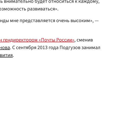
нь внимательно будет относиться к каждому,
возможность развиваться».
нды мне представляется очень высоким», —
н гендиректором «Почты России»
, сменив
нова
. С сентября 2013 года Подгузов занимал
вития
.