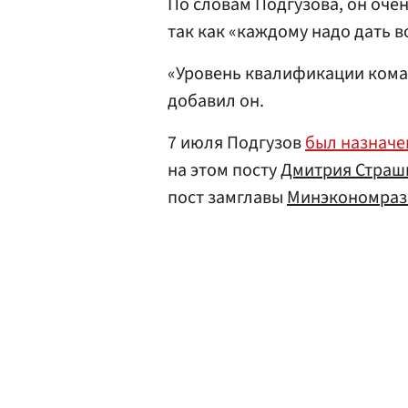
По словам Подгузова, он оче
так как «каждому надо дать 
«Уровень квалификации кома
добавил он.
7 июля Подгузов
был назначе
на этом посту
Дмитрия Страш
пост замглавы
Минэкономраз