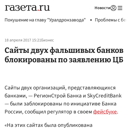
Новости
Авторизоваться
Покушение на главу "Уралдронзавода"
Проблемы с бен
18 апреля 2017 15:21
Бизнес
Сайты двух фальшивых банков
блокированы по заявлению ЦБ
Сайты двух организаций, представляющихся
банками, — РегионСтрой Банка и SkyCreditBank
— были заблокированы по инициативе Банка
России, сообщил регулятор в своем
фейсбуке
.
«На этих сайтах была опубликована