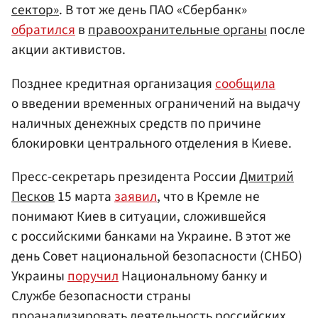
сектор»
. В тот же день ПАО «Сбербанк»
обратился
в
правоохранительные органы
после
акции активистов.
Позднее кредитная организация
сообщила
о введении временных ограничений на выдачу
наличных денежных средств по причине
блокировки центрального отделения в Киеве.
Пресс-секретарь президента России
Дмитрий
Песков
15 марта
заявил
, что в Кремле не
понимают Киев в ситуации, сложившейся
с российскими банками на Украине. В этот же
день Совет национальной безопасности (СНБО)
Украины
поручил
Национальному банку и
Службе безопасности страны
проанализировать деятельность российских