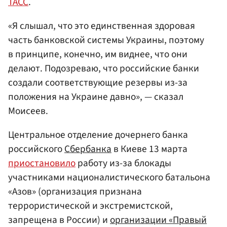
ТАСС
.
«Я слышал, что это единственная здоровая
часть банковской системы Украины, поэтому
в принципе, конечно, им виднее, что они
делают. Подозреваю, что российские банки
создали соответствующие резервы из-за
положения на Украине давно», — сказал
Моисеев.
Центральное отделение дочернего банка
российского
Сбербанка
в Киеве 13 марта
приостановило
работу из-за блокады
участниками националистического батальона
«Азов» (организация признана
террористической и экстремистской,
запрещена в России) и
организации «Правый